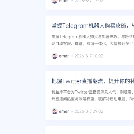
emer
2026-8-7 17:02
掌握Telegram机器人购买攻略
掌握Telegram机器人购买与部署技巧，与粉
现自动客服、群管、营销一体化，大幅提升多平台
emer
2026-8-7 10:02
把握Twitter直播潮流，提升你
粉丝库平台为Twitter直播提供刷人气、刷观
升直播间热度与账号权重，破解冷启动难题，助你登
影响力社交IP。...
emer
2026-8-7 09:02