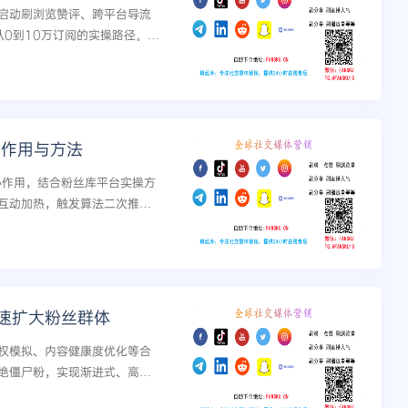
启动刷浏览赞评、跨平台导流
从0到10万订阅的实操路径。包
创作者使用。...
的作用与方法
核心作用，结合粉丝库平台实操方
互动加热，触发算法二次推
快速扩大粉丝群体
权模拟、内容健康度优化等合
拒绝僵尸粉，实现渐进式、高粘
助力商业变现闭环。...