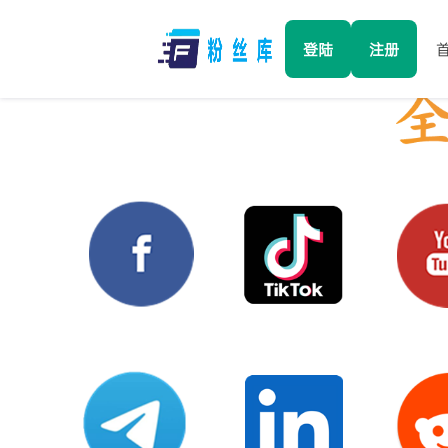
登陆
注册