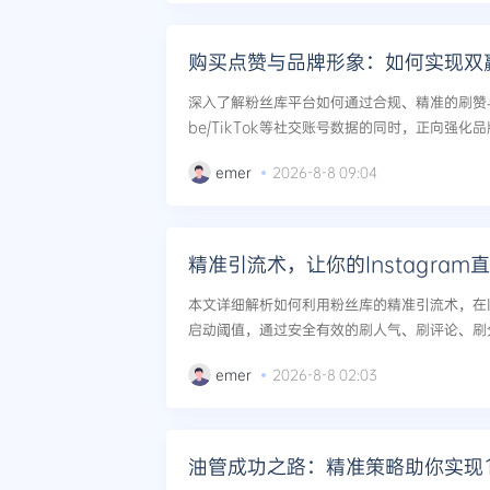
购买点赞与品牌形象：如何实现双
深入了解粉丝库平台如何通过合规、精准的刷赞与
be/TikTok等社交账号数据的同时，正向强
现购买点赞与品牌形象的双赢策略，包含风险控
emer
2026-8-8 09:04
法。...
精准引流术，让你的Instagram
本文详细解析如何利用粉丝库的精准引流术，在In
启动阈值，通过安全有效的刷人气、刷评论、刷
制，实现直播人气的持续飙升与真实粉丝转化。..
emer
2026-8-8 02:03
油管成功之路：精准策略助你实现