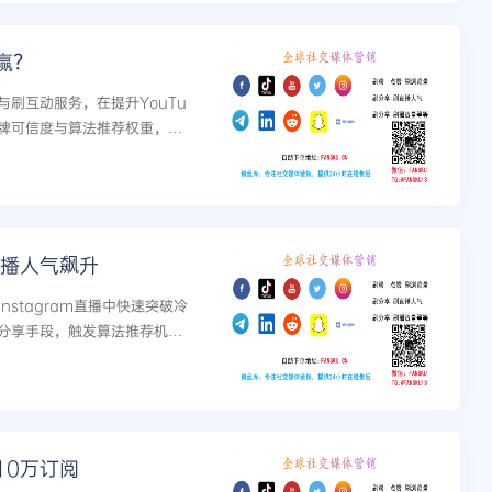
赢？
刷互动服务，在提升YouTu
化品牌可信度与算法推荐权重，实
制、人群定向与SEO联动方
直播人气飙升
stagram直播中快速突破冷
分享手段，触发算法推荐机
.
10万订阅