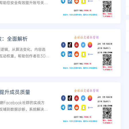
帮助您安全有效提升账号关注
数：全面解析
底层逻辑。从算法变化、内容选
互动权重，帮助创作者在30天
价值粉丝资产。...
，提升成员质量
Facebook社群的实战方
反哺到数据诊断，系统解决社
的进化。...