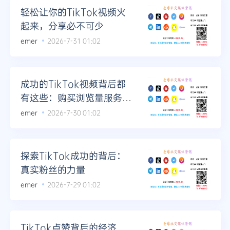
轻松让你的TikTok视频火
起来，分享必不可少
emer
2026-7-31 01:02
成功的TikTok视频背后都
有这些：购买浏览量服务介
绍
emer
2026-7-30 01:02
探索TikTok成功的背后：
真实粉丝的力量
emer
2026-7-29 01:02
TikTok点赞背后的经济