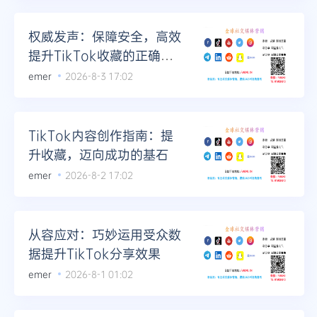
权威发声：保障安全，高效
提升TikTok收藏的正确姿
势
emer
2026-8-3 17:02
TikTok内容创作指南：提
升收藏，迈向成功的基石
emer
2026-8-2 17:02
从容应对：巧妙运用受众数
据提升TikTok分享效果
emer
2026-8-1 01:02