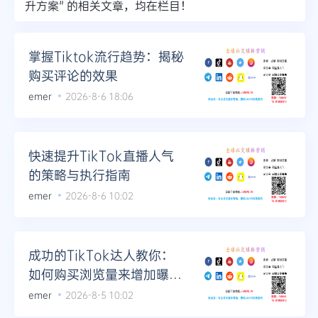
升方案" 的相关文章，均在栏目！
Telegram
掌握Tiktok流行趋势：揭秘
购买评论的效果
更多
emer
2026-8-6 18:06
快速提升TikTok直播人气
的策略与执行指南
emer
2026-8-6 10:02
成功的TikTok达人教你：
如何购买浏览量来增加曝光
率
emer
2026-8-5 10:02