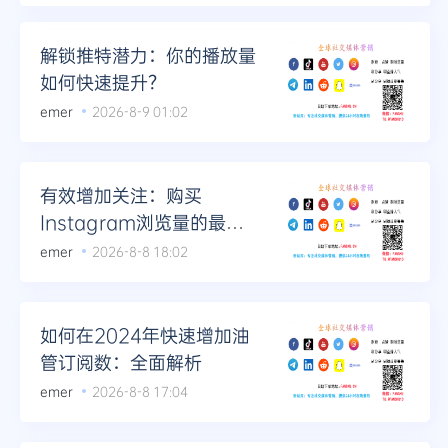
Telegram
解锁推特潜力：你的播放量
如何快速提升？
emer
2026-8-9 01:02
更多
有效增加关注：购买
Instagram浏览量的最新
建议
emer
2026-8-8 18:02
如何在2024年快速增加油
管订阅数：全面解析
emer
2026-8-8 17:04