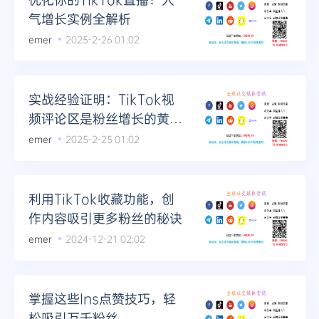
气增长实例全解析
emer
2025-2-26 01:02
实战经验证明：TikTok视
频评论区是粉丝增长的黄金
地带
emer
2025-2-25 01:02
利用TikTok收藏功能，创
作内容吸引更多粉丝的秘诀
emer
2024-12-21 02:02
掌握这些Ins点赞技巧，轻
松吸引万千粉丝