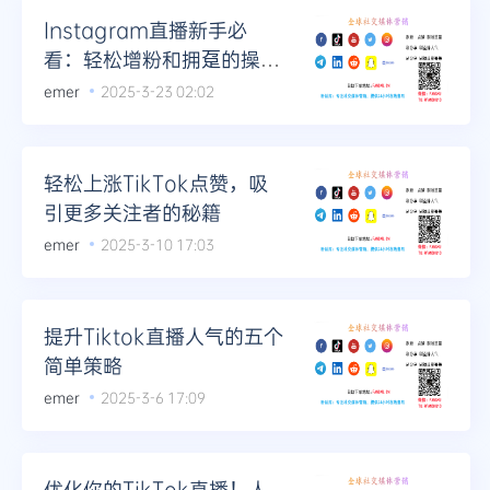
Instagram直播新手必
看：轻松增粉和拥趸的操作
指南
emer
2025-3-23 02:02
轻松上涨TikTok点赞，吸
引更多关注者的秘籍
emer
2025-3-10 17:03
提升Tiktok直播人气的五个
简单策略
emer
2025-3-6 17:09
优化你的TikTok直播！人