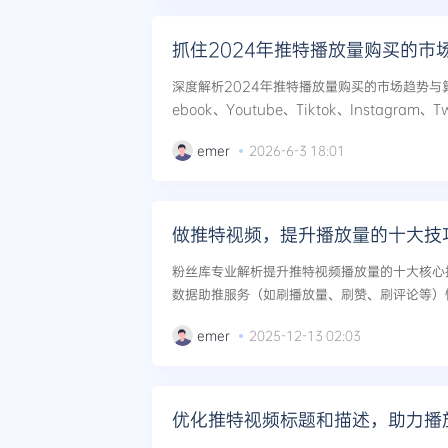
抓住2024年推特播放量购买的市
深度解析2024年推特播放量购买的市场趋势与
ebook、Youtube、Tiktok、Instagra
览、刷直播人气服务，助您精准提升内容曝光与互
emer
2026-6-3 18:01
做推特视频，提升播放量的十大技
粉丝库专业解析提升推特视频播放量的十大核心
数据助推服务（如刷播放量、刷赞、刷评论等）
算法，实现海外社交媒体影响力暴涨。...
emer
2025-12-13 02:03
优化推特视频标题和描述，助力播