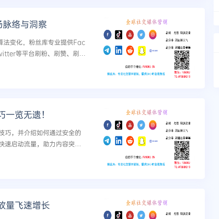
场脉络与洞察
算法变化。粉丝库专业提供Fac
m、Twitter等平台刷粉、刷赞、刷浏
动数据，把握流量新规则。...
巧一览无遗！
技巧，并介绍如何通过安全的
快速启动流量，助力内容突破
放量飞速增长