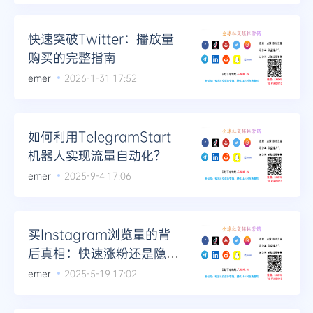
Telegram
快速突破Twitter：播放量
购买的完整指南
emer
2026-1-31 17:52
更多
如何利用TelegramStart
机器人实现流量自动化？
emer
2025-9-4 17:06
买Instagram浏览量的背
后真相：快速涨粉还是隐藏
风险？
emer
2025-5-19 17:02