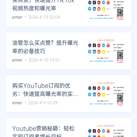
视频热度和曝光率
emer
2026-4-13 02:04
油管怎么买点赞？提升曝光
率的必备技巧
emer
2026-4-10 10:51
购买YouTube订阅的优
劣：快速提高曝光率的实用
建议
emer
2026-4-9 10:29
Youtube营销秘籍：轻松
实现订阅者增长目标