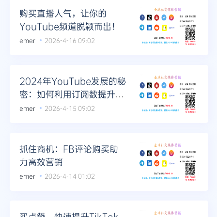
购买直播人气，让你的
YouTube频道脱颖而出！
emer
2026-4-16 09:02
2024年YouTube发展的秘
密：如何利用订阅数提升收
益
emer
2026-4-15 09:02
抓住商机：FB评论购买助
力高效营销
emer
2026-4-14 01:02
买点赞，快速提升TikTok