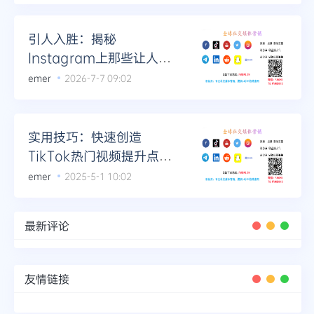
Telegram
引人入胜：揭秘
Instagram上那些让人忍
不住收藏的帖子
emer
2026-7-7 09:02
更多
实用技巧：快速创造
TikTok热门视频提升点赞
量！
emer
2025-5-1 10:02
最新评论
友情链接