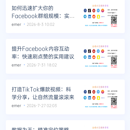
如何迅速扩大你的
Facebook群组规模：实用
技巧分享
emer
2026-8-3 10:02
提升Facebook内容互动
率：快速刷点赞的实用建议
emer
2026-7-31 18:02
打造TikTok爆款视频：科
学分享，让自然流量滚滚来
emer
2026-7-27 02:03
数据为王：精准定位策略，