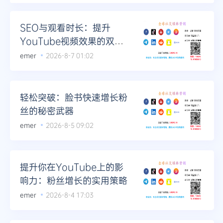
Telegram
SEO与观看时长：提升
YouTube视频效果的双重
策略
emer
2026-8-7 01:02
更多
轻松突破：脸书快速增长粉
丝的秘密武器
emer
2026-8-5 09:02
提升你在YouTube上的影
响力：粉丝增长的实用策略
emer
2026-8-4 17:03