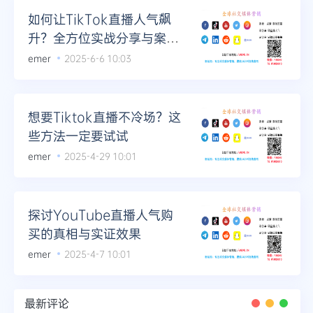
如何让TikTok直播人气飙
升？全方位实战分享与案例
研究
emer
2025-6-6 10:03
想要Tiktok直播不冷场？这
些方法一定要试试
emer
2025-4-29 10:01
探讨YouTube直播人气购
买的真相与实证效果
emer
2025-4-7 10:01
最新评论