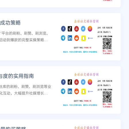
的成功策略
丝库’平台的刷粉、刷赞、刷浏览、
启动到爆款的完整实操策略。
密，帮助运营者快速提升账号
参与度的实用指南
粉丝库的刷粉、刷赞、刷浏览等业
化互动，大幅提升社媒增长服
略及长期运营技巧。...