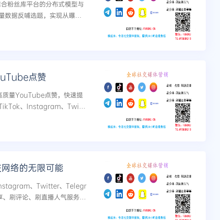
，结合粉丝库平台的分布式模型与
量数据反哺选题，实现从曝光
Tube点赞
质量YouTube点赞，快速提
ok、Instagram、Twitt
刷直播人气服务，精准...
交网络的无限可能
tagram、Twitter、Telegr
享、刷评论、刷直播人气服务。
号快速安全增长。...