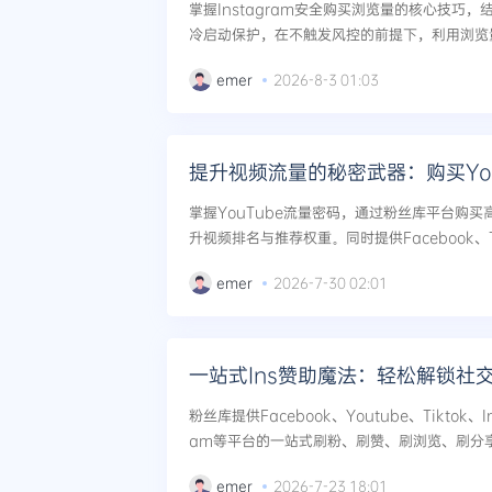
掌握Instagram安全购买浏览量的核心技巧
冷启动保护，在不触发风控的前提下，利用浏览
到粉丝的高效转化。...
emer
2026-8-3 01:03
提升视频流量的秘密武器：购买You
掌握YouTube流量密码，通过粉丝库平台购买高
升视频排名与推荐权重。同时提供Facebook、TikT
er、Telegram刷粉、刷赞、刷浏览、刷评论、
emer
2026-7-30 02:01
一站式Ins赞助魔法：轻松解锁社
粉丝库提供Facebook、Youtube、Tiktok、Ins
am等平台的一站式刷粉、刷赞、刷浏览、刷分
用赞助魔法轻松解锁社交网络的无限可能，实现账
emer
2026-7-23 18:01