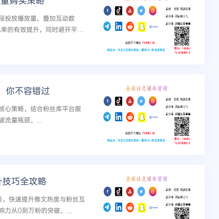
放量购买策略
段投放播放量、叠加互动数
曝光率的有效提升，同时避开平台
购买决策。...
，你不容错过
核心策略，结合粉丝库平台服
流量瓶颈。...
提升技巧全攻略
服务，快速提升推文热度与粉丝互
力从0到万粉的突破。...