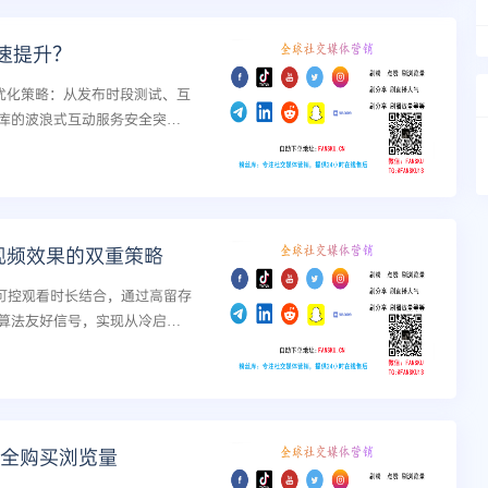
速提升？
优化策略：从发布时段测试、互
库的波浪式互动服务安全突破
e视频效果的双重策略
与可控观看时长结合，通过高留存
算法友好信号，实现从冷启动
何安全购买浏览量