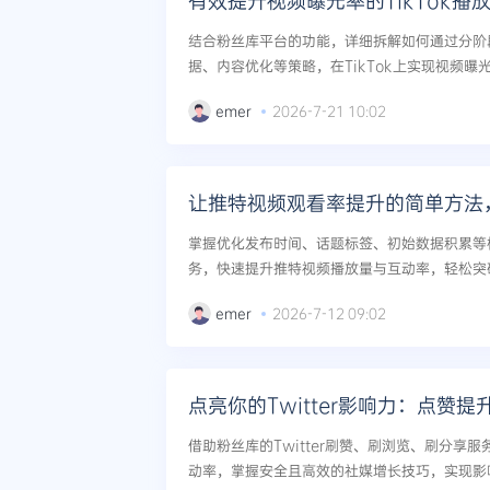
有效提升视频曝光率的TikTok播
结合粉丝库平台的功能，详细拆解如何通过分阶
据、内容优化等策略，在TikTok上实现视频
风险，使用案例与数据支撑，适用于各类型账号的
emer
2026-7-21 10:02
让推特视频观看率提升的简单方法
掌握优化发布时间、话题标签、初始数据积累等
务，快速提升推特视频播放量与互动率，轻松突破
emer
2026-7-12 09:02
点亮你的Twitter影响力：点赞
借助粉丝库的Twitter刷赞、刷浏览、刷分享
动率，掌握安全且高效的社媒增长技巧，实现影响