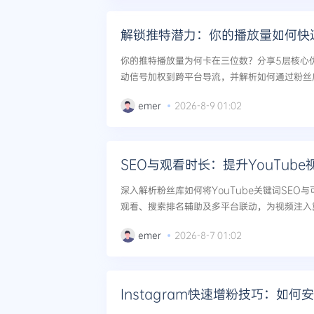
解锁推特潜力：你的播放量如何快
你的推特播放量为何卡在三位数？分享5层核心
动信号加权到跨平台导流，并解析如何通过粉丝
推荐阈值，实现自然流量指数级增长。...
emer
2026-8-9 01:02
SEO与观看时长：提升YouTub
深入解析粉丝库如何将YouTube关键词SEO
观看、搜索排名辅助及多平台联动，为视频注入
到热推荐的完整增长路径。...
emer
2026-8-7 01:02
Instagram快速增粉技巧：如