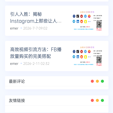
Telegram
引人入胜：揭秘
Instagram上那些让人忍
不住收藏的帖子
emer
2026-7-7 09:02
更多
高效视频引流方法：FB播
放量购买的完美搭配
emer
2026-2-11 02:32
最新评论
友情链接