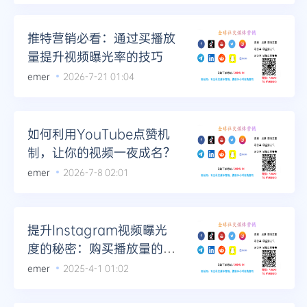
Telegram
推特营销必看：通过买播放
量提升视频曝光率的技巧
emer
2026-7-21 01:04
更多
如何利用YouTube点赞机
制，让你的视频一夜成名？
emer
2026-7-8 02:01
提升Instagram视频曝光
度的秘密：购买播放量的技
巧
emer
2025-4-1 01:02