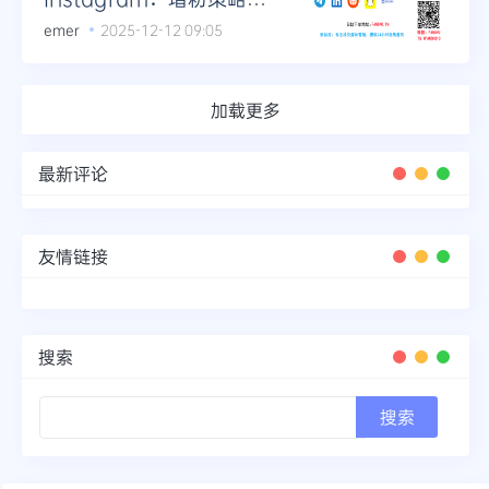
解析
emer
2025-12-12 09:05
加载更多
最新评论
友情链接
搜索