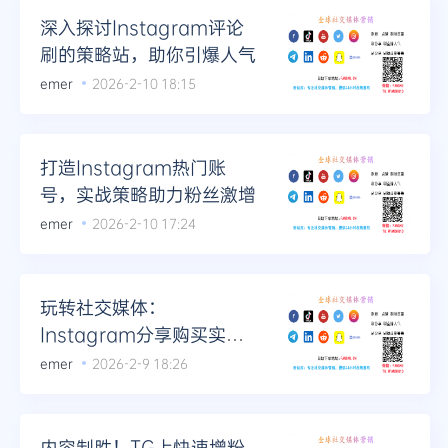
深入探讨Instagram评论
刷的策略站，助你引爆人气
emer
2026-2-10 18:15
打造Instagram热门账
号，实战策略助力粉丝激增
emer
2026-2-10 17:24
玩转社交媒体：
Instagram分享购买实战
经验分享
emer
2026-2-9 18:26
内容制胜！TG上快速增粉