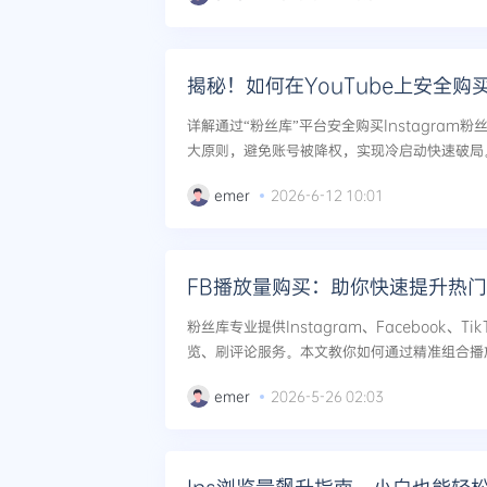
揭秘！如何在YouTube上安全购
详解通过“粉丝库”平台安全购买Instagram
大原则，避免账号被降权，实现冷启动快速破局。.
emer
2026-6-12 10:01
FB播放量购买：助你快速提升热
粉丝库专业提供Instagram、Facebook、T
览、刷评论服务。本文教你如何通过精准组合播
提升IGReels的曝光率与热门几率，并规避平台风
emer
2026-5-26 02:03