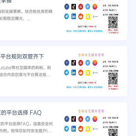
松掌握
辑到实操策略，结合粉丝库的精
期稳定曝光。...
与平台规则双管齐下
Youtube等社交媒体的刷粉、刷
结合内容创意与平台算法规
粉丝互动率与直播人气，实现安全
的平台选择 FAQ
了解的平台选择FAQ，涵盖安全判
例，指导您如何安全提升Ins