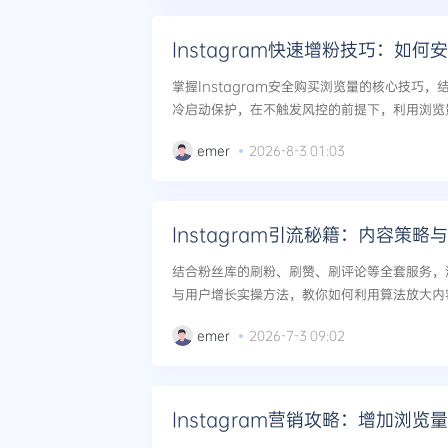
Instagram快速增粉技巧：如
掌握Instagram安全购买浏览量的核心技巧
冷启动保护，在不触发风控的前提下，利用浏览
到粉丝的高效转化。...
emer
2026-8-3 01:03
Instagram引流秘籍：内容策
结合粉丝库的刷粉、刷赞、刷评论等全套服务，深度
与用户增长实操方法，教你如何利用算法放大内
段，实现粉丝数与商业价值的跃迁。...
emer
2026-7-3 09:02
Instagram营销攻略：增加浏