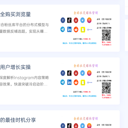
何安全购买浏览量
，结合粉丝库平台的分布式模型与
量数据反哺选题，实现从曝光
略与用户增长实操
解析Instagram内容策略
容效果，快速突破冷启动阶
览量的最佳时机分享