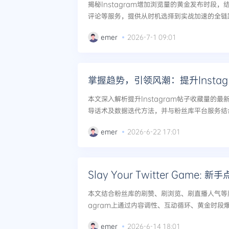
揭秘Instagram增加浏览量的黄金发布时段
评论等服务，提供从时机选择到实战加速的全链路
emer
2026-7-1 09:01
本文深入解析提升Instagram帖子收藏量的
导话术及数据迭代方法，并与粉丝库平台服务结
势，引领行业风潮。...
emer
2026-6-22 17:01
Slay Your Twitter Game:
本文结合粉丝库的刷赞、刷浏览、刷直播人气等服
agram上通过内容调性、互动循环、黄金时段
粉丝数的稳定增长。...
emer
2026-6-14 18:01