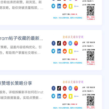
，结合粉丝库的刷赞、刷浏览、刷
攻略，助你突破流量瓶颈。...
掌握趋势，引领风潮：提升Instagram帖子收藏的最新策略
最新策略，涵盖内容结构优化、引
合，帮助用户掌握社交增长趋
 新手点赞增长策略分享
务，详细拆解新手如何在Inst
爆破及数据复盘，实现点赞数与