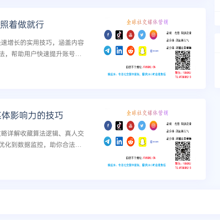
，照着做就行
丝快速增长的实用技巧，涵盖内容
法，帮助用户快速提升账号影
媒体影响力的技巧
篇攻略详解收藏算法逻辑、真人交
优化到数据监控，助你合法合