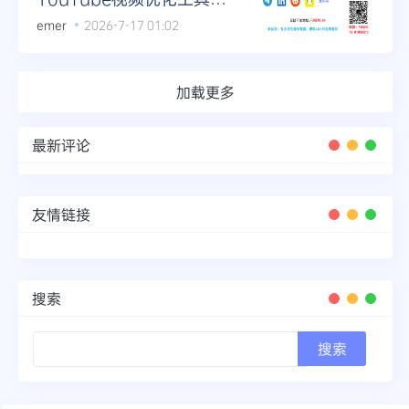
荐
emer
2026-7-17 01:02
加载更多
最新评论
友情链接
搜索