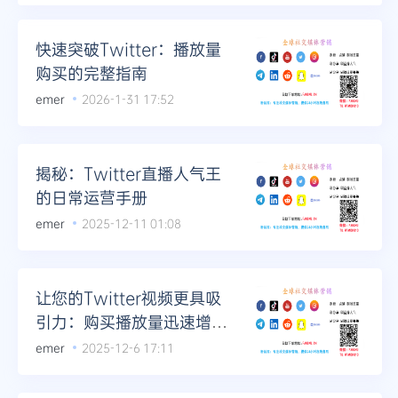
Telegram
快速突破Twitter：播放量
购买的完整指南
emer
2026-1-31 17:52
更多
揭秘：Twitter直播人气王
的日常运营手册
emer
2025-12-11 01:08
让您的Twitter视频更具吸
引力：购买播放量迅速增加
互动
emer
2025-12-6 17:11