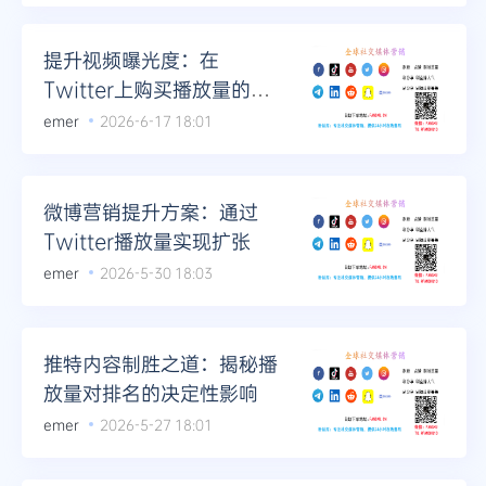
Telegram
提升视频曝光度：在
Twitter上购买播放量的终
极指南
emer
2026-6-17 18:01
更多
微博营销提升方案：通过
Twitter播放量实现扩张
emer
2026-5-30 18:03
推特内容制胜之道：揭秘播
放量对排名的决定性影响
emer
2026-5-27 18:01