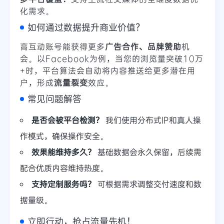
化需求。
如何通过数据提升商业价值？
高互动账号能获得更多
广告合作、品牌赞助
机
会。以Facebook为例，当您的浏览量突破10万
+时，平台算法会自动将内容推送给更多潜在用
户，形成
流量裂变
效应。
常见问题解答
是否会被平台检测？
我们使用分布式IP和真人操
作模式，确保操作安全。
效果能维持多久？
基础数据会永久保留，后续需
配合优质内容维持热度。
支持定制服务吗？
可根据需求调整交付速度和数
据量级。
立即行动，抢占流量先机！