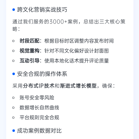
跨文化营销实战技巧
通过我们服务的3000+案例，总结出三大核心策
略：
时段匹配
：根据目标时区调整内容发布时间
视觉重构
：针对不同文化偏好设计封面图
互动引导
：使用本地化话术提升评论质量
安全合规的操作体系
采用
分布式IP技术
和
渐进式增长模型
，确保：
账号安全零风险
数据增长自然曲线
平台规则完全合规
成功案例数据对比