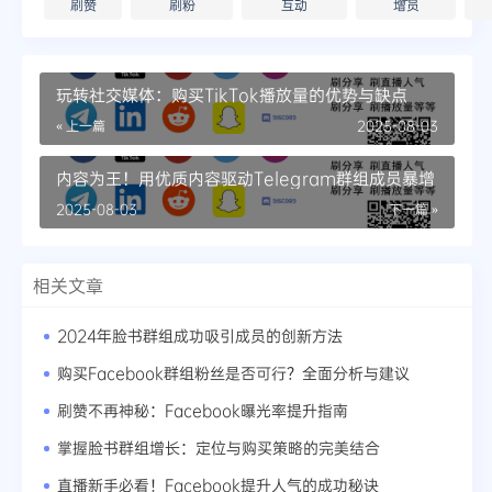
刷赞
刷粉
互动
增员
玩转社交媒体：购买TikTok播放量的优势与缺点
« 上一篇
2025-08-03
内容为王！用优质内容驱动Telegram群组成员暴增
2025-08-03
下一篇 »
相关文章
2024年脸书群组成功吸引成员的创新方法
购买Facebook群组粉丝是否可行？全面分析与建议
刷赞不再神秘：Facebook曝光率提升指南
掌握脸书群组增长：定位与购买策略的完美结合
直播新手必看！Facebook提升人气的成功秘诀