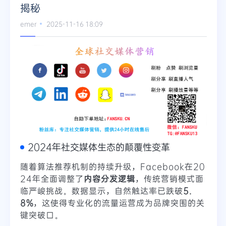
揭秘
Telegram
emer
2025-11-16 18:09
更多
2024年社交媒体生态的颠覆性变革
随着算法推荐机制的持续升级，Facebook在20
24年全面调整了
内容分发逻辑
，传统营销模式面
临严峻挑战。数据显示，自然触达率已跌破
5.
8%
，这使得专业化的流量运营成为品牌突围的关
键突破口。