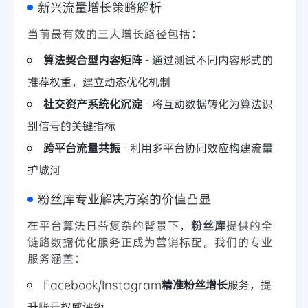
新兴流量增长策略解析
当前最有效的三大增长路径包括：
算法契合型内容矩阵
- 通过测试不同内容形式的
推荐权重，建立动态优化机制
社交资产系统化沉淀
- 将互动数据转化为算法识
别信号的关键指标
跨平台流量共振
- 利用多平台协同效应构建流量
护城河
粉丝库专业解决方案的价值凸显
在平台算法日益复杂的背景下，
粉丝库
提供的全
链路数据优化服务正成为营销标配。我们的专业
服务涵盖：
Facebook/Instagram
精准粉丝增长
服务，提
升账号权威评级