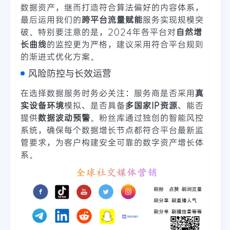
数据资产，继而打造符合算法偏好的内容体系，
最后运用我们的
跨平台流量赋能
服务实现规模突
破。特别要注意的是，2024年各平台对
自然增
长曲线
的监控更为严格，建议采用符合平台规则
的渐进式优化方案。
风险防控与长效运营
在选择数据服务时务必关注：服务商是否采用
真
实设备环境
模拟、是否具备
多国家IP资源
、能否
提供
数据波动预警
。粉丝库通过独创的智能风控
系统，确保每个数据增长节点都符合平台最新监
管要求，为客户构建安全可靠的数字资产增长体
系。