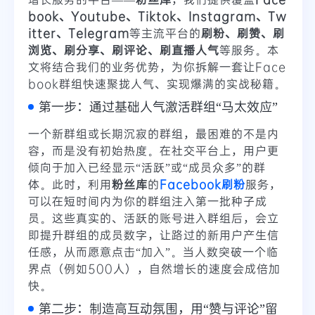
book、Youtube、Tiktok、Instagram、Tw
itter、Telegram
等主流平台的
刷粉、刷赞、刷
浏览、刷分享、刷评论、刷直播人气
等服务。本
文将结合我们的业务优势，为你拆解一套让Face
book群组快速聚拢人气、实现爆满的实战秘籍。
第一步：通过基础人气激活群组“马太效应”
一个新群组或长期沉寂的群组，最困难的不是内
容，而是没有初始热度。在社交平台上，用户更
倾向于加入已经显示“活跃”或“成员众多”的群
体。此时，利用
粉丝库
的
Facebook刷粉
服务，
可以在短时间内为你的群组注入第一批种子成
员。这些真实的、活跃的账号进入群组后，会立
即提升群组的成员数字，让路过的新用户产生信
任感，从而愿意点击“加入”。当人数突破一个临
界点（例如500人），自然增长的速度会成倍加
快。
第二步：制造高互动氛围，用“赞与评论”留