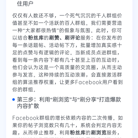
住用户
仅仅有人数还不够，一个死气沉沉的千人群组价
值甚至不如一个活跃的百人群组。我们需要营造
一种“大家都很热情”的假象与氛围。此时，你可
以结合
粉丝库
的
刷赞、刷评论
服务：在你发布的
每一条话题帖、活动帖下方，批量增加真实感十
足的点赞与有逻辑的评论。当新成员点进群组，
看到每一条内容下都有几十甚至上百的互动时，
他们会认为这是一个高质量的交流圈，从而主动
参与发言。这种持续的互动浪潮，会直接激活群
组的算法推荐权重，让更多Facebook用户看到
你的群组。
第三步：利用“刷浏览”与“刷分享”打造爆款
内容扩散
Facebook群组的增长依赖内容的二次传播。如
果你的帖子浏览数只有几十，系统会判定内容无
趣，从而停止推荐。利用
粉丝库
的
刷浏览
服务，