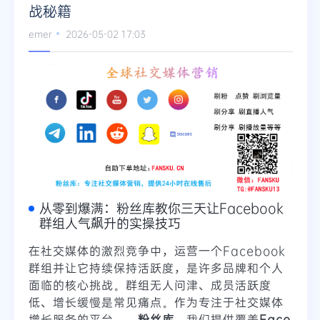
战秘籍
Telegram
emer
2026-05-02 17:03
更多
从零到爆满：粉丝库教你三天让Facebook
群组人气飙升的实操技巧
在社交媒体的激烈竞争中，运营一个Facebook
群组并让它持续保持活跃度，是许多品牌和个人
面临的核心挑战。群组无人问津、成员活跃度
低、增长缓慢是常见痛点。作为专注于社交媒体
增长服务的平台——
粉丝库
，我们提供覆盖
Face