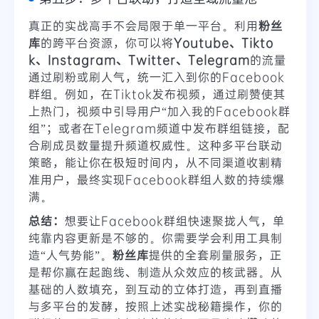
真正的实战高手不会局限于单一平台。利用
粉丝
库
的跨平台资源，你可以将
Youtube、Tikto
k、Instagram、Twitter、Telegram
的流量
通过刷粉或刷人气，统一汇入到你的Facebook
群组。例如，在Tiktok发布视频，通过刷赞使其
上热门，视频中引导用户“加入我的Facebook群
组”；或者在Telegram频道中发布群组链接，配
合刷成员数量提升频道权威性。这种多平台联动
策略，能让你在极短时间内，从不同渠道收割精
准用户，最终实现Facebook群组人数的持续爆
满。
总结：
想要让Facebook群组快速聚拢人气，单
纯靠内容更新是不够的。你需要学会利用工具制
造“人气势能”。
粉丝库
提供的全套刷量服务，正
是帮你赢在起跑线、制造从众效应的核武器。从
基础的人数填充，到互动的立体打造，再到直播
与多平台的发酵，按照上述实战秘籍操作，你的