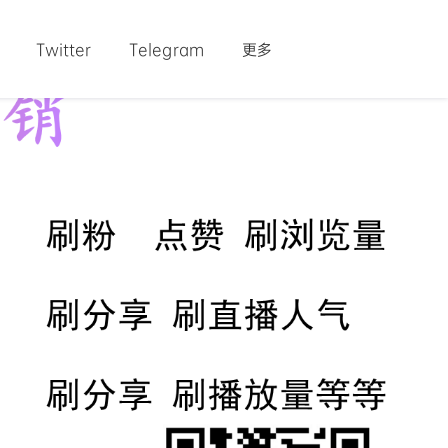
Twitter
Telegram
更多