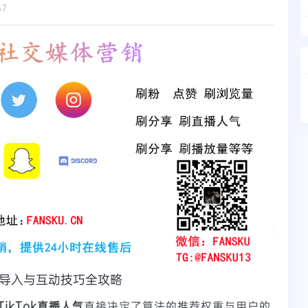
67
众导入与互动技巧全攻略
TikTok直播人气
直接决定了算法的推荐权重与用户的