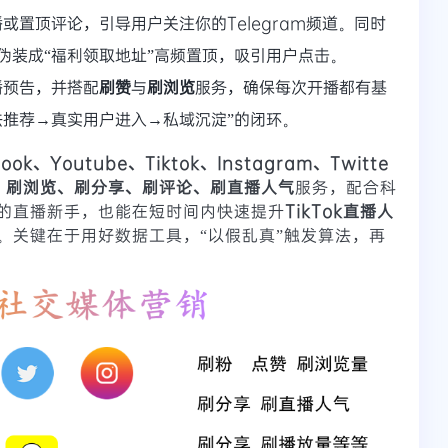
或置顶评论，引导用户关注你的Telegram频道。同时
伪装成“福利领取地址”高频置顶，吸引用户点击。
播预告，并搭配
刷赞
与
刷浏览
服务，确保每次开播都有基
法推荐→真实用户进入→私域沉淀”的闭环。
book、Youtube、Tiktok、Instagram、Twitte
、刷浏览、刷分享、刷评论、刷直播人气
服务，配合科
的直播新手，也能在短时间内快速提升
TikTok直播人
。关键在于用好数据工具，“以假乱真”触发算法，再