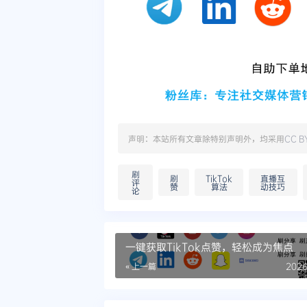
声明：本站所有文章除特别声明外，均采用
CC B
刷
刷
TikTok
直播互
评
赞
算法
动技巧
论
一键获取TikTok点赞，轻松成为焦点
« 上一篇
2026