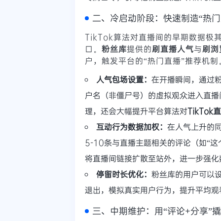
二、冷启动阶段：快速制造“热门
TikTok算法对直播间的早期数据
口。
粉丝库
提供的
刷直播人气
与
刷浏
户，触发平台的“热门直播”推荐机
人气包场设置：
在开播瞬间，通过
户名（非僵尸号）的虚拟观众进入直播
理，还会大幅提升平台算法对
TikTo
互动行为数据加权：
在人气上升的
5-10条与直播主题相关的评论（如“这
将直播间链接扩散至站外，进一步强化
停留时长优化：
粉丝库的用户可以设
退出，模拟真实用户行为，提升平均观
三、中期维护：用“评论+分享”