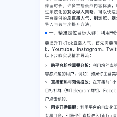
停留时长。许多主播虽然内容优质，
过系统化的
观众导入策略
，可以快速
平台提供的
刷直播人气、刷浏览、刷
导入与参与度提升方法。
一、精准定位目标人群：利用“粉
要提升TikTok直播人气，首先需
k、Youtube、Instagram、Twit
以下步骤实现精准导流：
跨平台粉丝重叠分析：
利用粉丝库
容感兴趣的用户，例如：如果你主营美妆
直播预热与预告投放：
在开播前1
目标社群（如Telegram群组、Face
户点击预约。
同步开播提醒：
利用平台的自动化
专属口令，引导他们直接进入TikTok