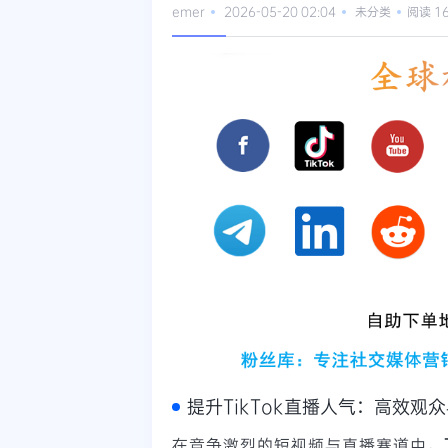
emer
2026-05-20 02:04
未分类
阅读 1
提升TikTok直播人气：高效观
在竞争激烈的短视频与直播赛道中，