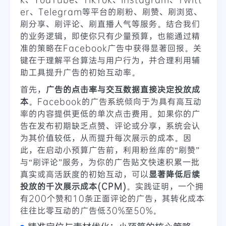
er、Telegram等平台的刷粉、刷赞、刷浏览、
刷分享、刷评论、刷直播人气等服务。结合我们
的业务逻辑，即使你只有少量预算，也能通过精
准的策略在Facebook广告中获得显著回报。关
键在于理解平台算法与用户行为，并合理利用辅
助工具提升广告的初始互动率。
首先，
广告的点击率与交互数据直接决定投放成
本
。Facebook的广告系统倾向于为具有高互动
率的内容提供更低的单次点击费用。如果你的广
告在发布初期缺乏点赞、评论或分享，系统会认
为其价值较低，从而提升每次展示的成本。因
此，在启动小预算广告前，利用粉丝库的“刷赞”
与“刷评论”服务，为你的广告贴文快速积累一批
真实或高活跃度的初始互动，可以
显著降低后续
投放的千次展示成本(CPM)
。实践证明，一个拥
有200个赞和10条正面评论的广告，其转化成本
往往比零互动的广告低30%至50%。