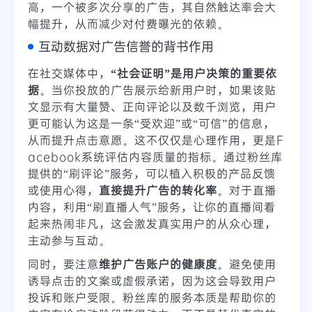
高，一个被多次分享的广告，其自然触达率会大
幅提升，从而减少对付费曝光的依赖。
互动数据对广告信誉的背书作用
在社交媒体中，
“社会证明”是用户决策的重要依
据
。当你投放的广告展示给新用户时，如果该贴
文显示有大量赞、正向评论以及数千浏览，用户
更可能认为这是一条“受欢迎”或“可信”的信息，
从而提升点击意愿。这不仅仅是心理作用，更是F
acebook系统评估内容质量的指标。通过粉丝库
提供的“刷评论”服务，可以植入积极的产品反馈
或使用心得，
直接提升广告的转化率
。对于直播
内容，利用“刷直播人气”服务，让你的直播间看
起来热闹非凡，这会激发真实用户的从众心理，
主动参与互动。
同时，要注意
维护广告账户的健康度
。避免使用
诱导点击的文案或虚假承诺，因为这会导致用户
投诉和账户受限。粉丝库的服务本质是帮助你的