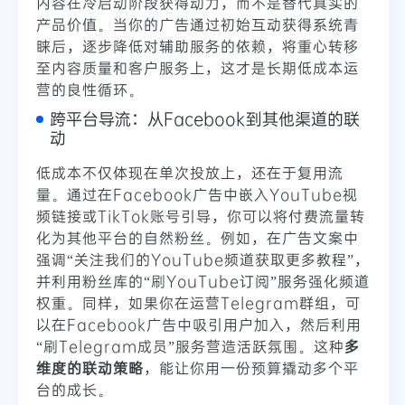
内容在冷启动阶段获得动力，而不是替代真实的
产品价值。当你的广告通过初始互动获得系统青
睐后，逐步降低对辅助服务的依赖，将重心转移
至内容质量和客户服务上，这才是长期低成本运
营的良性循环。
跨平台导流：从Facebook到其他渠道的联
动
低成本不仅体现在单次投放上，还在于复用流
量。通过在Facebook广告中嵌入YouTube视
频链接或TikTok账号引导，你可以将付费流量转
化为其他平台的自然粉丝。例如，在广告文案中
强调“关注我们的YouTube频道获取更多教程”，
并利用粉丝库的“刷YouTube订阅”服务强化频道
权重。同样，如果你在运营Telegram群组，可
以在Facebook广告中吸引用户加入，然后利用
“刷Telegram成员”服务营造活跃氛围。这种
多
维度的联动策略
，能让你用一份预算撬动多个平
台的成长。