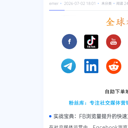
emer
2026-07-02 18:01
未分类
阅读 2
实战宝典：FB浏览量提升的快速
在社交媒体运营中，Facebook