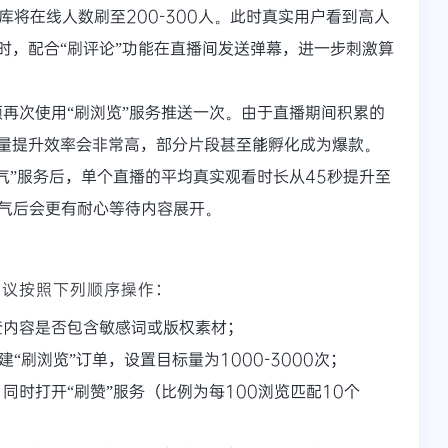
库将在线人数刷至200-300人。此时真实用户看到高人
时，配合“刷评论”功能在直播间发送弹幕，进一步刺激算
再次使用“刷浏览”服务推送一次。由于直播期间积累的
量提升效率会非常高，部分片段甚至能孵化成为爆款。
气”服务后，单个直播的平均真实观看时长从45秒提升至
人气后会更有耐心等待内容展开。
建议按照下列顺序操作：
查内容是否包含敏感词或版权素材；
“刷浏览”订单，设置目标量为1000-3000次；
同时打开“刷赞”服务（比例为每100浏览匹配10个