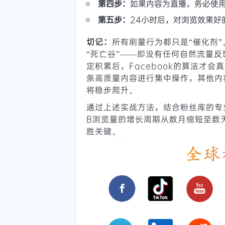
第四步：
如果内容为直播，务必使用
第五步：
24小时后，对浏览效果好
切记：
所有刷量行为都只是“催化剂
“死亡谷”——即没有任何自然流量
定积累后，Facebook的算法才会
条高质量内容进行集中操作，其他内
将稳步爬升。
通过上述实战方法，结合粉丝库的专
B浏览量的增长周期从数月缩短至数
胜关键。