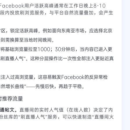
Facebook用户活跃高峰通常在工作日晚上8-10
时间段内投放刷浏览服务，与平台自然流量叠加，会产生
时区，锁定活跃高峰。例如面向东南亚市场，应选择北京
美市场则需换算至当地时间晚间。
”将基础浏览量拉至1000；30分钟后，当内容已进入更
“刷直播人气”。这种分层操作比一次性全部注入更贴近真
注入过高浏览量，这容易触发Facebook的反异常检
自然增长曲线”——先慢后快，再趋于平稳。
时推荐流量
普通帖文。
直播间的实时人气值（在线人数）决定了内
粉丝库的“刷直播人气”服务，可以快速制造“直播间火