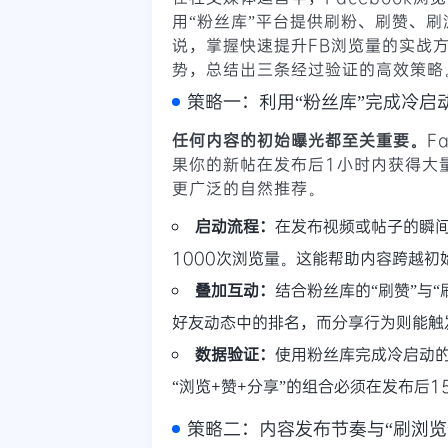
用“粉丝库”平台提供刷粉、刷赞、
说，掌握快速提升FB浏览量的实战
势，总结出三条经过验证的高效策略
策略一：利用“粉丝库”完成冷启
任何内容的初始曝光都至关重要。
F
果你的新帖在发布后1小时内获得大
更广泛的自然推荐。
启动流程：
在发布视频或帖子的瞬间
1000次浏览量。这能帮助内容跨越初始
叠加互动：
结合粉丝库的“刷赞”与
好友动态中的排名，而分享行为则能触
数据验证：
使用粉丝库完成冷启动
“浏览+赞+分享”的组合必须在发布后
策略二：内容发布节奏与“刷浏览