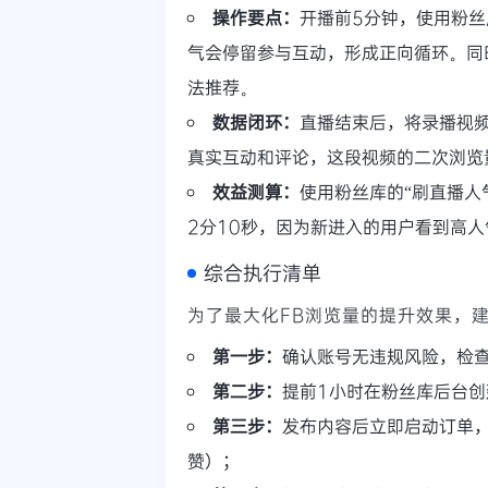
操作要点：
开播前5分钟，使用粉丝
气会停留参与互动，形成正向循环。同
法推荐。
数据闭环：
直播结束后，将录播视频
真实互动和评论，这段视频的二次浏览
效益测算：
使用粉丝库的“刷直播人
2分10秒，因为新进入的用户看到高
综合执行清单
为了最大化FB浏览量的提升效果，
第一步：
确认账号无违规风险，检
第二步：
提前1小时在粉丝库后台创建
第三步：
发布内容后立即启动订单，
赞）；