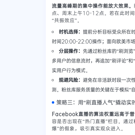
流量高峰期的集中操作能放大效果。
点、周末上午10-12点。若在此
“共振效应”。
时机选择：
提前分析目标受众所在
时间20:00-22:00操作；面向欧
分层操作：
先通过粉丝库的“刷浏览
多用户的信息流时，再追加“刷评论”和
实用户行为模式。
规避风险：
避免在非活跃时段一次性
测。粉丝库服务质量的关键在于模拟“
策略三：用“刷直播人气”撬动实
Facebook直播的算法权重远高于
容是否出现在“热门直播”栏目。通过
爆”的假象，吸引真实观众进入。