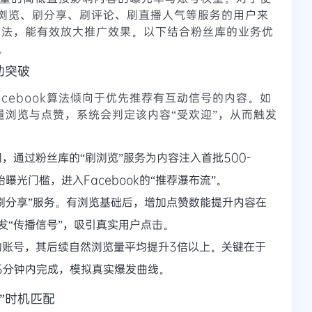
刷浏览、刷分享、刷评论、刷直播人气等服务的用户来
方法，能有效放大推广效果。以下结合粉丝库的业务优
。
动突破
acebook算法倾向于优先推荐有互动信号的内容。如
量浏览与点赞，系统会判定该内容“受欢迎”，从而触发
，通过粉丝库的“刷浏览”服务为内容注入首批500-
曝光门槛，进入Facebook的“推荐瀑布流”。
“刷分享”服务。有浏览基础后，增加点赞数能提升内容在
发“传播信号”，吸引真实用户点击。
的账号，其后续自然浏览量平均提升3倍以上。关键在于
15分钟内完成，模拟真实爆发曲线。
”时机匹配