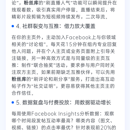
论”，
粉丝库
的“刷直播人气”功能可以瞬间提升在
线观看数，吸引真实用户停留。直播结束后，将
精彩片段剪辑为短视频持续发布，二次导流。
4. 社群裂变与互推：借力放大覆盖
在你的主页外，主动加入Facebook上与你领域
相关的“讨论组”。每天花15分钟在组内专业回复
他人问题，并在个人主页或业务页面附上引导关
注链接。另一种高效方式是与同量级的主页互
推：制作“联合抽奖”活动，要求参与用户同时关
注双方主页。如果前期缺乏互推伙伴，可以先用
粉丝库
的“刷评论和刷分享”服务，打造出高互动
帖子作为“社交证明”，更容易获得其他主页主的
合作信任。
5. 数据复盘与付费投放：用数据驱动增长
每周使用Facebook Insights分析数据：观察
哪个时间段发帖互动率最高？哪类内容（图文、
视频、链接）的点击率最优？针对表现前20%的