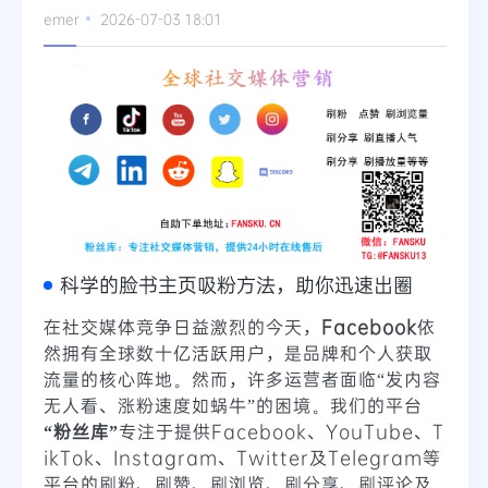
emer
2026-07-03 18:01
Telegram
更多
科学的脸书主页吸粉方法，助你迅速出圈
在社交媒体竞争日益激烈的今天，
Facebook
依
然拥有全球数十亿活跃用户，是品牌和个人获取
流量的核心阵地。然而，许多运营者面临“发内容
无人看、涨粉速度如蜗牛”的困境。我们的平台
“粉丝库”
专注于提供Facebook、YouTube、T
ikTok、Instagram、Twitter及Telegram等
平台的刷粉、刷赞、刷浏览、刷分享、刷评论及