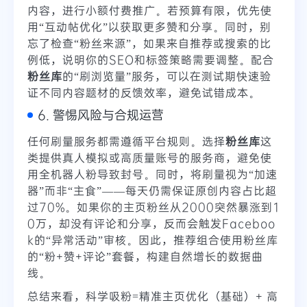
内容，进行小额付费推广。若预算有限，优先使
用“互动帖优化”以获取更多赞和分享。同时，别
忘了检查“粉丝来源”，如果来自推荐或搜索的比
例低，说明你的SEO和标签策略需要调整。配合
粉丝库
的“刷浏览量”服务，可以在测试期快速验
证不同内容题材的反馈效率，避免试错成本。
6. 警惕风险与合规运营
任何刷量服务都需遵循平台规则。选择
粉丝库
这
类提供真人模拟或高质量账号的服务商，避免使
用全机器人粉导致封号。同时，将刷量视为“加速
器”而非“主食”——每天仍需保证原创内容占比超
过70%。如果你的主页粉丝从2000突然暴涨到1
0万，却没有评论和分享，反而会触发Faceboo
k的“异常活动”审核。因此，推荐组合使用粉丝库
的“粉+赞+评论”套餐，构建自然增长的数据曲
线。
总结来看，科学吸粉=精准主页优化（基础）+ 高