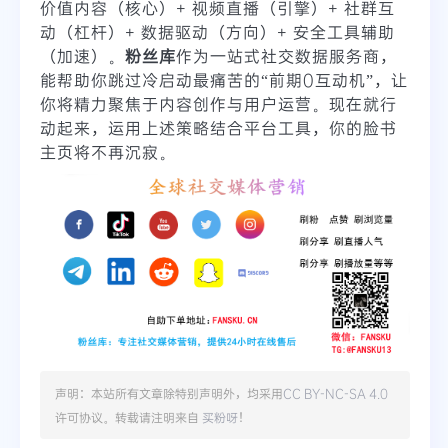
价值内容（核心）+ 视频直播（引擎）+ 社群互
动（杠杆）+ 数据驱动（方向）+ 安全工具辅助
（加速）。
粉丝库
作为一站式社交数据服务商，
能帮助你跳过冷启动最痛苦的“前期0互动机”，让
你将精力聚焦于内容创作与用户运营。现在就行
动起来，运用上述策略结合平台工具，你的脸书
主页将不再沉寂。
声明：本站所有文章除特别声明外，均采用
CC BY-NC-SA 4.0
许可协议。转载请注明来自
买粉呀
！