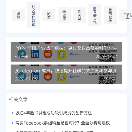
社
刷
交
脸
粉
刷
直
刷
媒
刷
书
Fac
丝
浏
播
粉
体
赞
吸
主
库
览
人
营
粉
气
销
2024年TikTok热门秘技：高效获取点赞的科学方法
« 上一篇
2026-07-04
买Telegram成员，快速提升社群的关注度和参与度
2026-07-03
下一篇 »
相关文章
2024年脸书群组成功吸引成员的创新方法
购买Facebook群组粉丝是否可行？全面分析与建议