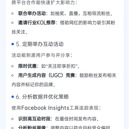
跨平台合作能快速扩大影响力：
联合举办活动
：如抽奖、直播，互相导流粉丝。
邀请行业KOL推荐
：借助网红的影响力吸引其粉
丝关注。
5. 定期举办互动活动
活动能刺激用户参与并分享：
限时优惠
：如“关注即享折扣”。
用户生成内容（UGC）竞赛
：鼓励粉丝发布相关
内容并标记你的品牌。
6. 分析数据并优化策略
使用
Facebook Insights
工具追踪表现：
识别高互动时段
：在最佳时间发布内容。
分析粉丝画像
：调整内容以符合目标受众偏好。