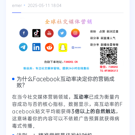
emer
2025-05-11 18:04
Telegram
更多
为什么Facebook互动率决定你的营销成
败？
在当今社交媒体营销领域，
互动率
已成为衡量内
容成功与否的核心指标。数据显示，高互动率的F
acebook贴文平均能获得
3倍以上的自然触达
，
这意味着你的内容可以不依赖广告预算就获得病
毒式传播。