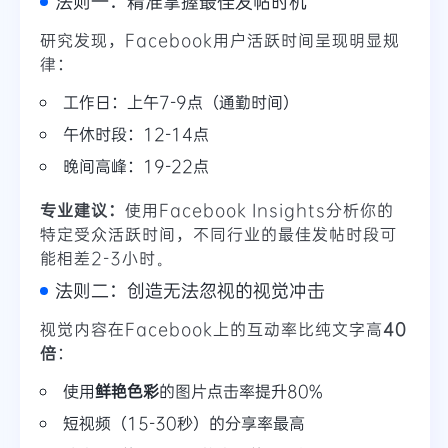
法则一：精准掌握最佳发帖时机
研究发现，Facebook用户活跃时间呈现明显规
律：
工作日：上午7-9点（通勤时间）
午休时段：12-14点
晚间高峰：19-22点
专业建议：
使用Facebook Insights分析你的
特定受众活跃时间，不同行业的最佳发帖时段可
能相差2-3小时。
法则二：创造无法忽视的视觉冲击
视觉内容在Facebook上的互动率比纯文字高
40
倍
：
使用
鲜艳色彩
的图片点击率提升80%
短视频（15-30秒）的分享率最高