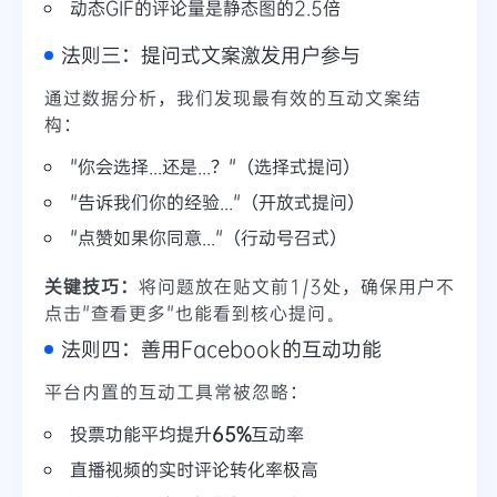
动态GIF的评论量是静态图的2.5倍
法则三：提问式文案激发用户参与
通过数据分析，我们发现最有效的互动文案结
构：
"你会选择...还是...？"（选择式提问）
"告诉我们你的经验..."（开放式提问）
"点赞如果你同意..."（行动号召式）
关键技巧：
将问题放在贴文前1/3处，确保用户不
点击"查看更多"也能看到核心提问。
法则四：善用Facebook的互动功能
平台内置的互动工具常被忽略：
投票功能平均提升
65%
互动率
直播视频的实时评论转化率极高