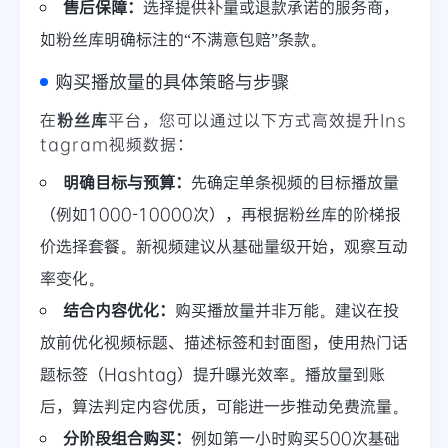
售后保障：
选择提供补量或退款承诺的服务商，
如粉丝库明确标注的“不满意包赔”条款。
购买播放量的具体策略与步骤
在
粉丝库
平台，您可以通过以下方式高效提升Ins
tagram视频数据：
明确目标与预算：
先确定单条视频的目标播放量
（例如1000-10000次），再根据粉丝库的阶梯报
价选择套餐。新视频建议从基础量级开始，观察互动
率变化。
结合内容优化：
购买播放量并非万能。建议在投
放前优化视频标题、描述标签和封面图，使用热门话
题标签（Hashtag）提升曝光效率。播放量到账
后，算法判定内容优质，可能进一步推动免费流量。
分阶段组合购买：
例如第一小时购买500次基础