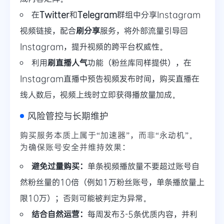
在
Twitter
和
Telegram
群组中分享Instagram
视频链接，配合
刷分享
服务，将外部流量引导回
Instagram，提升视频的跨平台权威性。
利用
刷直播人气
功能（粉丝库同样提供），在
Instagram直播中预告视频发布时间，购买直播在
线人数后，视频上线时立即获得播放量加成。
风险管控与长期维护
购买服务本质上属于“加速器”，而非“永动机”。
为确保账号安全并维持效果：
避免过量购买：
单条视频播放量不要超过账号自
然粉丝量的10倍（例如1万粉丝账号，单条播放量上
限10万）；否则可能被判定为异常。
结合自然运营：
每周发布3-5条优质内容，并利