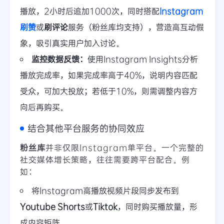
播放，2小时后追加1000次，同时搭配
Instagram
刷赞
或
刷评论
服务（粉丝库均支持），营造高互动假
象，吸引真实用户加入讨论。
监控数据反馈：
使用Instagram Insights分析
播放完成率，如果完成率高于40%，说明内容匹配
受众，可加大投放；若低于10%，则需调整内容方
向后再购买。
结合其他平台服务的协同效应
粉丝库
并非仅限Instagram单平台。一个完整的
社交媒体增长策略，往往需要跨平台配合。例
如：
将Instagram高播放视频片段同步发布到
Youtube Shorts
或
Tiktok
，同时购买播放量，形
成内容矩阵。