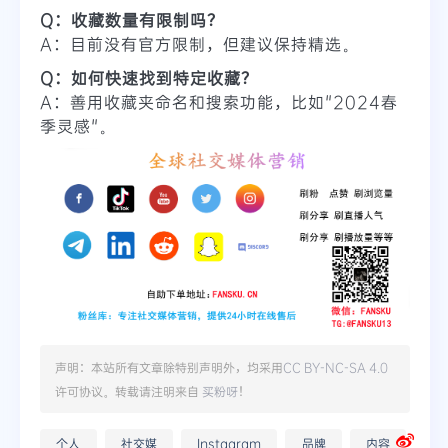
Q：收藏数量有限制吗？
A：目前没有官方限制，但建议保持精选。
Q：如何快速找到特定收藏？
A：善用收藏夹命名和搜索功能，比如"2024春
季灵感"。
声明：本站所有文章除特别声明外，均采用
CC BY-NC-SA 4.0
许可协议。转载请注明来自
买粉呀
！
个人
社交媒
Instagram
品牌
内容