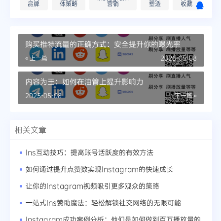
品牌
体策略
营销
塑造
收藏
购买推特流量的正确方式：安全提升你的曝光率
« 上一篇
2025-05-08
内容为王：如何在油管上提升影响力
2025-05-08
下一篇 »
相关文章
Ins互动技巧：提高账号活跃度的有效方法
如何通过提升点赞数实现Instagram的快速成长
让你的Instagram视频吸引更多观众的策略
一站式Ins赞助魔法：轻松解锁社交网络的无限可能
Instagram成功案例分析：他们是如何做到百万播放量的