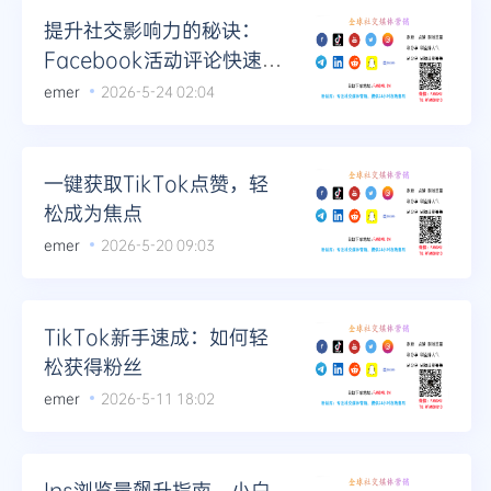
提升社交影响力的秘诀：
Facebook活动评论快速增
长策略
emer
2026-5-24 02:04
一键获取TikTok点赞，轻
松成为焦点
emer
2026-5-20 09:03
TikTok新手速成：如何轻
松获得粉丝
emer
2026-5-11 18:02
Ins浏览量飙升指南，小白