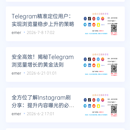
Telegram
Telegram精准定位用户：
实现浏览量稳步上升的策略
emer
2026-7-8 17:02
更多
安全高效！揭秘Telegram
浏览量增长的黄金法则
emer
2026-6-21 01:01
全方位了解Instagram刷
分享：提升内容曝光的必备
工具
emer
2026-6-2 17:01