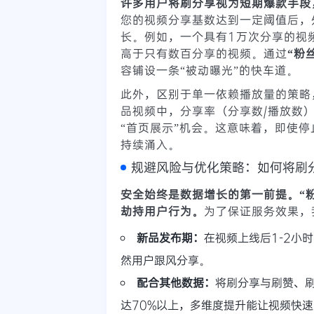
许多用户将刷分享视为短期爆款手段
您的视频分享基数达到一定阈值后，
长。例如，一个具有1万次分享的视
高于只有数百分享的视频。通过
“粉
容铺设一条“被动曝光”的快车道。
此外，区别于单一依赖播放量的策略
品视频中，分享率（分享数/播放数）
“首页展示”机会。这意味着，即使
持续涌入。
规避风险与优化策略：如何将刷
安全始终是数据增长的第一前提。“
劫持用户行为。
为了保证服务效果，
新品发布期：
在视频上线后1-2小
然用户跟风分享。
配合其他数据：
将刷分享与刷赞、
达70%以上，多维度提升能让视频快速