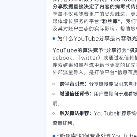
分享数据直接决定了内容的病毒式传
享量不仅意味着更广的受众触达，更
媒体增长服务的平台
“粉丝库”
，我们
及其对账户生态的实际影响，帮助您
为什么YouTube分享是内容曝光
YouTube的算法赋予“分享行为”
cebook、Twitter）或通过
搜索结果和推荐流中给予更高的优先
外部流量导入，是打破平台“信息茧
跨平台引流：
分享链接能吸引来自
增强信任背书：
用户更倾向于观看
明。
触发算法推荐：
YouTube推荐
流量红利。
“粉丝库”如何专业处理YouTub