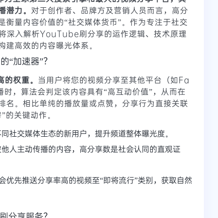
播潜力。
对于创作者、品牌方及营销人员而言，高分
是衡量内容价值的“社交媒体货币”。作为专注于社交
将深入解析YouTube刷分享的运作逻辑、技术原理
构建高效的内容曝光体系。
的“加速器”？
极高的权重。
当用户将您的视频分享至其他平台（如Fa
私信传播时，算法会判定该内容具有“高互动价值”，从而在
排名。相比单纯的播放量或点赞，分享行为直接关联
房”的关键动作。
不同社交媒体生态的新用户，提升频道整体曝光度。
被他人主动传播的内容，高分享数是社会认同的直观证
系统会优先推送分享率高的视频至“即将流行”类别，获取自然
e刷分享服务？