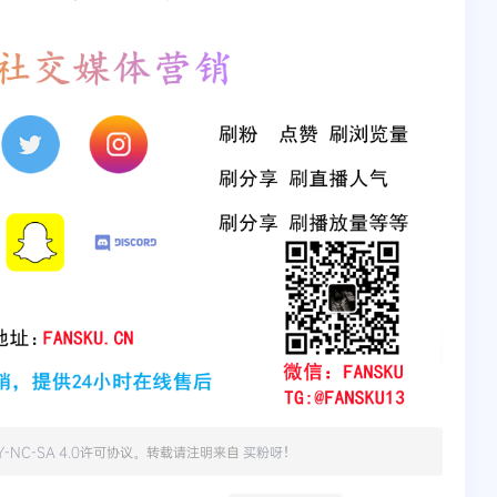
Y-NC-SA 4.0
许可协议。转载请注明来自
买粉呀
！