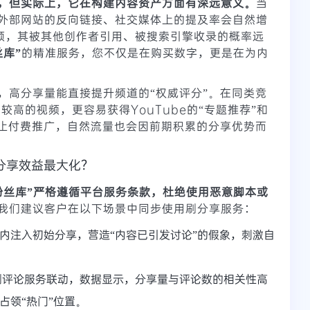
，但实际上，它在构建内容资产方面有深远意义。
当
外部网站的反向链接、社交媒体上的提及率会自然增
频，其被其他创作者引用、被搜索引擎收录的概率远
丝库”
的精准服务，您不仅是在购买数字，更是在为内
，高分享量能直接提升频道的“权威评分”。在同类竞
较高的视频，更容易获得YouTube的“专题推荐”和
停止付费推广，自然流量也会因前期积累的分享优势而
分享效益最大化？
粉丝库”严格遵循平台服务条款，杜绝使用恶意脚本或
我们建议客户在以下场景中同步使用刷分享服务：
时内注入初始分享，营造“内容已引发讨论”的假象，刺激自
刷评论服务联动，数据显示，分享量与评论数的相关性高
占领“热门”位置。