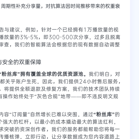
，周期性补充分享量，对抗算法因时间推移带来的权重衰
告与建议。例如，针对一个已经拥有1万播放量的视
放量的3%-5%，即300-500次分享。过多且脱离
审查，我们的智能算法会根据您的现有数据自动调整
与安全的双重保障
“粉丝库”拥有覆盖全球的优质资源池。
我们明白，对
增长都关乎账户生死。因此，我们提供24小时售后服务，
，将提供全额退款及修复方案。我们的技术团队持续
所有操作始终处于“灰色合规”地带——即不违反明文规
内容“订阅量”自然增长已难以突围。通过
“粉丝库”
的
一个强大的杠杆，以最小的成本撬动最大的算法红利。
求突破的资深创作者，我们的服务都能帮助您将每一
传播核弹。立即行动，让分享数据成为您内容道路上