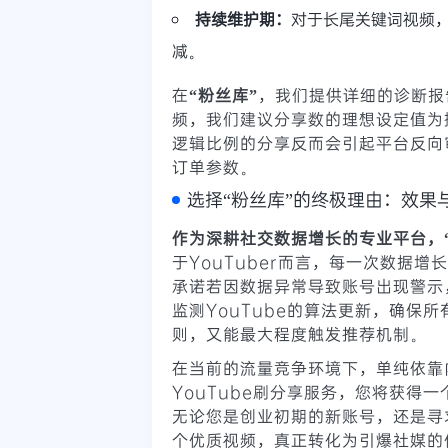
持续维护期：
对于长尾关键词视频
减。
在
“粉丝库”
，我们提供详细的诊断报
频，我们建议分享数的理想设定值为播
逻辑比例的分享反而会引起平台反向
订单参数。
选择“粉丝库”的终极理由：效果
作为深耕社交数据增长的专业平台，
于YouTuber而言，每一次数据
承诺若因数据异常导致账号出现警示
监测YouTube的算法更新，确保
则，又能最大程度触发推荐机制。
在当前的流量竞争环境下，单纯依靠
YouTube刷分享服务，您将获得
无论您是创业初期的新账号，还是寻
个优质视频，真正转化为引爆社媒的