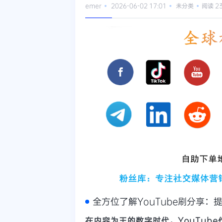
emer
2026-06-02 17:01
未分类
阅读 2
全方位了解YouTube刷分享
在内容为王的数字时代，YouTub