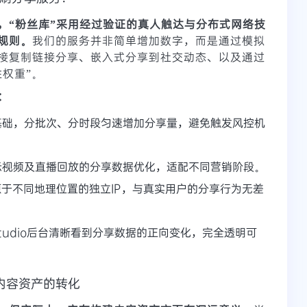
，“粉丝库”采用经过验证的真人触达与分布式网络技
规则。
我们的服务并非简单增加数字，而是通过模拟
接复制链接分享、嵌入式分享到社交动态、以及通过
权重”。
：
基础，分批次、分时段匀速增加分享量，避免触发风控机
示视频及直播回放的分享数据优化，适配不同营销阶段。
于不同地理位置的独立IP，与真实用户的分享行为无差
 Studio后台清晰看到分享数据的正向变化，完全透明可
内容资产的转化