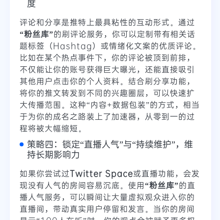
度
评论和分享是推特上最具粘性的互动形式。通过
“粉丝库”
的刷评论服务，你可以定制带有相关话
题标签（Hashtag）或情绪化文案的优质评论。
比如在某个热点事件下，你的评论被顶到前排，
不仅能让你的账号获得巨大曝光，还能直接吸引
其他用户点击你的个人资料。结合刷分享功能，
将你的推文转发到不同的兴趣圈层，可以快速扩
大传播范围。这种“内容+数据包装”的方式，相当
于为你的成名之路装上了加速器，从零到一的过
程将被大幅缩短。
策略四：锁定“直播人气”与“持续维护”，维
持长期影响力
如果你尝试过
Twitter Space
或直播功能，会发
现没有人气的房间容易沉底。使用
“粉丝库”
的直
播人气服务，可以瞬间让大量虚拟观众进入你的
直播间，带动真实用户停留和发言。当你的房间