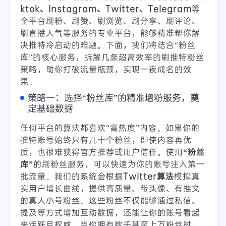
ktok、Instagram、Twitter、Telegram
等
全平台刷粉、刷赞、刷浏览、刷分享、刷评论、
刷直播人气等服务的专业平台，能够精准帮你解
决推特冷启动的难题。下面，我们将结合“粉丝
库”的核心服务，拆解几条超高效率的刷推特粉丝
策略，助你打破流量瓶颈，实现一夜成名的效
果。
策略一：选择“粉丝库”的精准增粉服务，奠
定基础数据
任何平台的算法都喜欢“高热度”内容。如果你的
推特账号始终只有几十个粉丝，即使内容再优
质，也很难获得官方推荐或用户信任。使用
“粉丝
库”
的刷粉丝服务，可以快速为你的账号注入第一
批流量。我们的系统会根据
Twitter算法
模拟真
实用户增长曲线，提供高质量、带头像、有推文
的真人小号粉丝。这些粉丝不仅能够通过私信、
提及等方式增加互动数据，还能让你的账号看起
来活跃且权威。当你拥有数千甚至上万粉丝时，