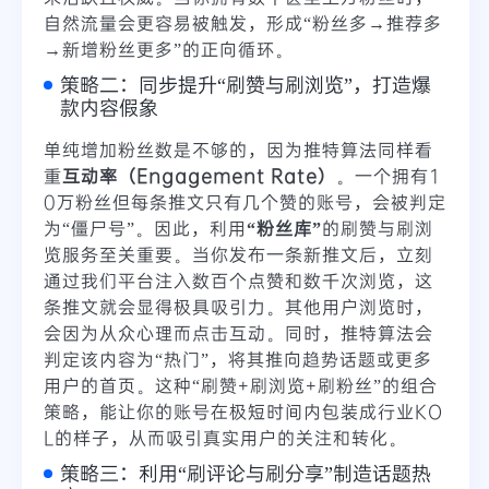
自然流量会更容易被触发，形成“粉丝多→推荐多
→新增粉丝更多”的正向循环。
策略二：同步提升“刷赞与刷浏览”，打造爆
款内容假象
单纯增加粉丝数是不够的，因为推特算法同样看
重
互动率（Engagement Rate）
。一个拥有1
0万粉丝但每条推文只有几个赞的账号，会被判定
为“僵尸号”。因此，利用
“粉丝库”
的刷赞与刷浏
览服务至关重要。当你发布一条新推文后，立刻
通过我们平台注入数百个点赞和数千次浏览，这
条推文就会显得极具吸引力。其他用户浏览时，
会因为从众心理而点击互动。同时，推特算法会
判定该内容为“热门”，将其推向趋势话题或更多
用户的首页。这种“刷赞+刷浏览+刷粉丝”的组合
策略，能让你的账号在极短时间内包装成行业KO
L的样子，从而吸引真实用户的关注和转化。
策略三：利用“刷评论与刷分享”制造话题热