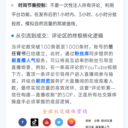
时间节奏控制：
不要一次性注入所有评论。利用
平台功能，在发布后的1小时内、3小时、6小时分批
投放，模拟自然流量的爬坡曲线。
从引流到成交：评论区的终极转化逻辑
当评论数突破100条甚至1000条时，账号的
信
任背书
已经建立。此时，通过
粉丝库
同步提供的
刷直播人气
服务，可以将高互动率的粉丝引导至
直播场景。例如，在一条高评论的YouTube视频
下方，置顶一条评论引导用户进入直播间参与抽
奖，并结合
刷浏览
服务扩大直播间的在线观看人
数，最终实现流量的高效闭环。这套“评论积累—
信任构建—直播收割”的SOP，正是所有社交媒体
操盘手必须掌握的底层逻辑。