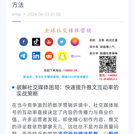
方法
Telegram
emer
2026-06-03 01:02
更多
破解社交媒体困局：快速提升推文互动率的
实战策略
在当今竞争激烈的数字营销环境中，社交媒体账
号的互动率直接决定了内容的传播力与商业价
值。许多运营者发现，即使精心制作内容，推文
的评论数依然寥寥无几。这往往不是内容质量问
题，而是缺乏有效的
冷启动与破冰机制
。以
粉丝