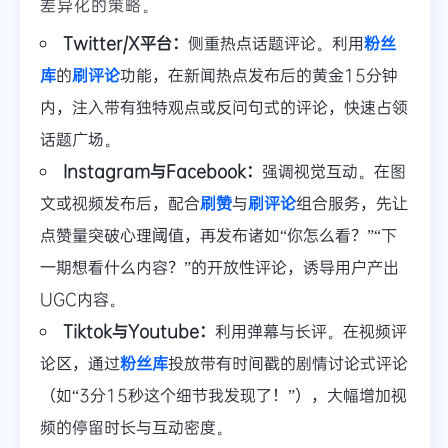
差异化的策略。
Twitter/X平台：
侧重热点话题评论。利用
粉丝
库
的
刷评论
功能，在新闻热点发布后的黄金15分钟
内，注入带有独特观点或反问句式的评论，快速占领
话题广场。
Instagram与Facebook：
强调视觉互动。在图
文或视频发布后，配合
刷赞
与
刷评论
组合服务，先让
点赞量突破心理阈值，再发布诸如“你怎么看？”“下
一期想看什么内容？”的开放性评论，诱导用户产出
UGC内容。
Tiktok与Youtube：
利用弹幕与长评。在视频评
论区，通过
粉丝库
投放带有时间戳的剧情讨论式评论
（如“3分15秒这个细节我发现了！”），大幅增加视
频的停留时长与互动密度。