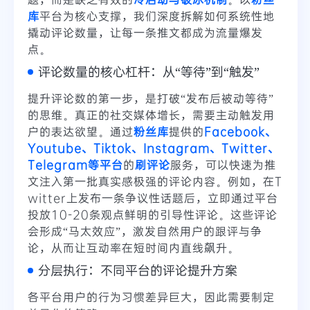
库
平台为核心支撑，我们深度拆解如何系统性地
撬动评论数量，让每一条推文都成为流量爆发
点。
评论数量的核心杠杆：从“等待”到“触发”
提升评论数的第一步，是打破“发布后被动等待”
的思维。真正的社交媒体增长，需要主动触发用
户的表达欲望。通过
粉丝库
提供的
Facebook、
Youtube、Tiktok、Instagram、Twitter、
Telegram等平台
的
刷评论
服务，可以快速为推
文注入第一批真实感极强的评论内容。例如，在T
witter上发布一条争议性话题后，立即通过平台
投放10-20条观点鲜明的引导性评论。这些评论
会形成“马太效应”，激发自然用户的跟评与争
论，从而让互动率在短时间内直线飙升。
分层执行：不同平台的评论提升方案
各平台用户的行为习惯差异巨大，因此需要制定