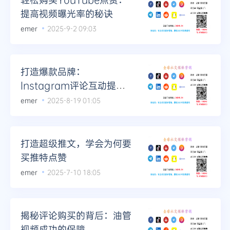
提高视频曝光率的秘诀
emer
2025-9-2 09:03
打造爆款品牌：
Instagram评论互动提升
策略详解
emer
2025-8-19 01:05
打造超级推文，学会为何要
买推特点赞
emer
2025-7-10 18:05
揭秘评论购买的背后：油管
视频成功的保障