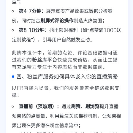
型”；
第4-7分钟：
展示真实产品效果或数据分析案
例，同时结合
刷屏式评论操作
制造火热氛围；
第8-10分钟：
抛出限时福利（如“点赞满1000送
定制教程”），引导用户自然触发互动。
此脚本设计中，前期的点赞、评论基础数据可通
过我们的
粉丝库平台
快速完成预热，从而让主播
有充足精力专注于内容表达而非数据焦虑。
四、粉丝库服务如何具体嵌入你的直播策略
以FB直播为场景，我们的服务覆盖全链路数据支
撑：
直播前（预热期）：
通过
刷赞、刷浏览
提升直播
预告帖的点赞量，利用算法关联推荐机制，让预告视
频出现在更多潜在粉丝信息流中；