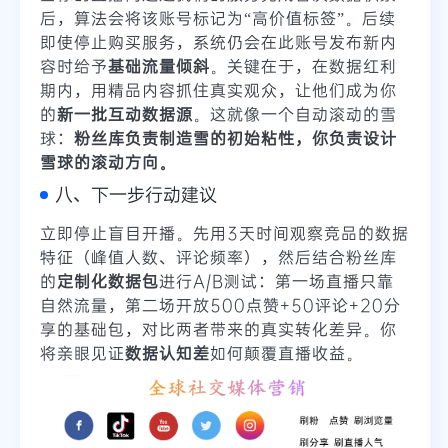
后，算法会将该账号标记为“高价值标签”。后续
即使停止购买服务，系统仍会在此账号发布新内
容时给予
基础流量倾斜
。关键在于，在数据红利
期内，用精品内容抓住真实观众，让他们成为你
的
新一批互动数据源
。这就像一个自动滚动的雪
球：
粉丝库负责制造雪的初始粘性，你负责设计
雪球的滚动方向。
八、下一步行动建议
立即停止盲目开播。先用3天时间观察竞品的数据
特征（峰值人数、评论频率），然后结合粉丝库
的
定制化数据包
进行A/B测试：第一场直播只靠
自然流量，第二场开放500点赞+50评论+20分
享的基础包，对比两者带来的真实转化差异。你
将亲眼见证
数据认知差
如何颠覆直播收益。