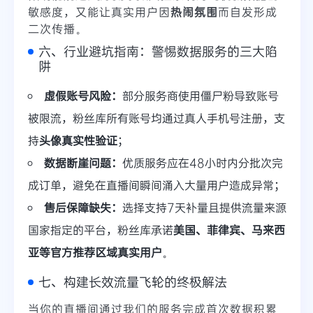
敏感度，又能让真实用户因
热闹氛围
而自发形成
二次传播。
六、行业避坑指南：警惕数据服务的三大陷
阱
虚假账号风险：
部分服务商使用僵尸粉导致账号
被限流，粉丝库所有账号均通过真人手机号注册，支
持
头像真实性验证
；
数据断崖问题：
优质服务应在48小时内分批次完
成订单，避免在直播间瞬间涌入大量用户造成异常；
售后保障缺失：
选择支持7天补量且提供流量来源
国家指定的平台，粉丝库承诺
美国、菲律宾、马来西
亚等官方推荐区域真实用户
。
七、构建长效流量飞轮的终极解法
当你的直播间通过我们的服务完成首次数据积累