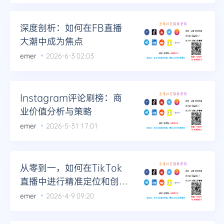
Telegram
深度剖析：如何在FB直播
大潮中成为焦点
emer
2026-6-3 02:03
更多
Instagram评论刷榜：商
业价值分析与策略
emer
2026-5-31 17:01
从零到一，如何在TikTok
直播中进行精准定位和创意
营销
emer
2026-4-9 09:20