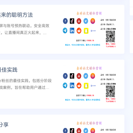
起来的聪明方法
屏与账号预热联动，安全高效
量，让直播间真正火起来。...
最佳实践
er粉丝的最佳实践，包括分阶段
战案例，旨在帮助用户通过专
指数级增长。...
分享