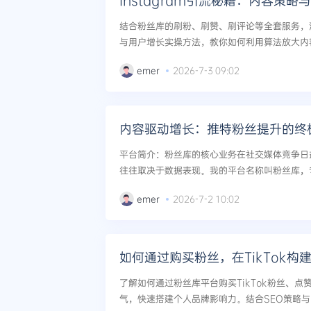
Instagram引流秘籍：内容策
结合粉丝库的刷粉、刷赞、刷评论等全套服务，深度
与用户增长实操方法，教你如何利用算法放大内
段，实现粉丝数与商业价值的跃迁。...
emer
2026-7-3 09:02
内容驱动增长：推特粉丝提升的终
平台简介：粉丝库的核心业务在社交媒体竞争日
往往取决于数据表现。我的平台名称叫粉丝库，专业提
e、Tiktok、Instagram、Twitter、Tel
emer
2026-7-2 10:02
如何通过购买粉丝，在TikTok构
了解如何通过粉丝库平台购买TikTok粉丝、
气，快速搭建个人品牌影响力。结合SEO策略