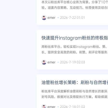
本文以粉丝库平台核心业务为背景，分享了10个T
验，涵盖内容策略、互动技巧、标签使用及结合
助用户快速提升账号影响力。...
emer
2026-7-22 01:01
快速提升Instagram粉丝的终极
用粉丝库平台，轻松实现Instagram粉丝、
长。提供安全高效的刷粉、刷赞、刷评论等服务
巧。...
emer
2026-7-19 02:03
油管粉丝增长策略：刷粉与自然增
粉丝库平台深度解析油管刷粉与自然增长的差异
封号风险、数据对比及搭配执行方案，帮助频道
长期运营。...
emer
2026-7-18 01:02