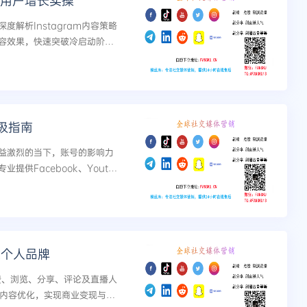
略与用户增长实操
解析Instagram内容策略
容效果，快速突破冷启动阶
极指南
益激烈的当下，账号的影响力
供Facebook、Youtub
egram等主流平台的刷粉、刷赞...
建个人品牌
点赞、浏览、分享、评论及直播人
与内容优化，实现商业变现与流