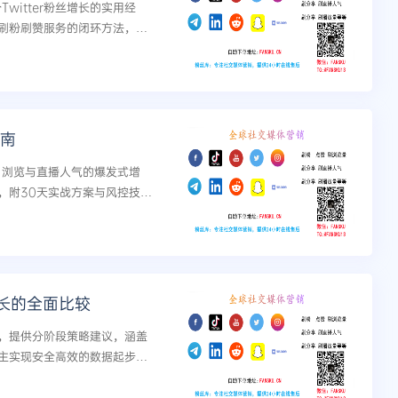
witter粉丝增长的实用经
刷粉刷赞服务的闭环方法，帮
指南
赞、浏览与直播人气的爆发式增
，附30天实战方案与风控技
长的全面比较
，提供分阶段策略建议，涵盖
主实现安全高效的数据起步与