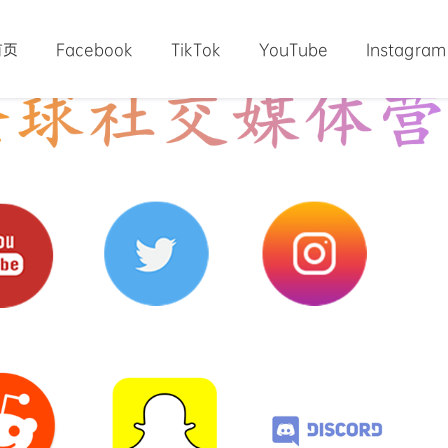
首页
Facebook
TikTok
YouTube
Instagram