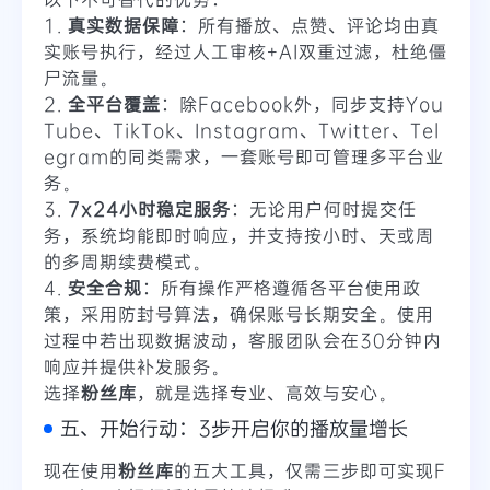
1.
真实数据保障
：所有播放、点赞、评论均由真
实账号执行，经过人工审核+AI双重过滤，杜绝僵
尸流量。
2.
全平台覆盖
：除Facebook外，同步支持You
Tube、TikTok、Instagram、Twitter、Tel
egram的同类需求，一套账号即可管理多平台业
务。
3.
7x24小时稳定服务
：无论用户何时提交任
务，系统均能即时响应，并支持按小时、天或周
的多周期续费模式。
4.
安全合规
：所有操作严格遵循各平台使用政
策，采用防封号算法，确保账号长期安全。使用
过程中若出现数据波动，客服团队会在30分钟内
响应并提供补发服务。
选择
粉丝库
，就是选择专业、高效与安心。
五、开始行动：3步开启你的播放量增长
现在使用
粉丝库
的五大工具，仅需三步即可实现F