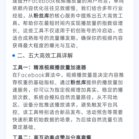
速提升Facebook视频播放量的用户而言，单纯
依赖内容优化往往见效缓慢。我们结合多年行业
经验，从
粉丝库
的核心服务中提炼出五大高效工
具，帮助你在最短时间内实现播放量的指数级增
长。这些工具不仅适用于初创账号的冷启动，也
适合成熟账号的流量爆发期，确保你的视频内容
获得最大程度的曝光与互动。
二、五大高效工具详解
工具一：精准视频播放量加速器
在Facebook算法中，视频播放量是决定内容推
荐权重的基础指标。通过
粉丝库
提供的播放量加
速服务，你可以为指定视频增加真实、稳定的播
放次数。系统会模拟自然流量路径，从不同地
区、设备分批推送播放请求，避免触发平台风
控。该工具特别适合新品发布、活动预告等需要
快速积累初始数据的场景，为后续自然流量引流
奠定基础。
工具二：高互动率点赞与分享套餐