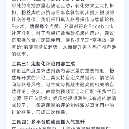
单纯的高播放量若缺乏互动，转化效果会大打折
扣。
粉丝库
的点赞与分享套餐能同步提升视频的
社交信号值。我们采用真人账号操作与智能轮换I
P技术，确保每个点赞、分享都符合Facebook
社区准则。对于希望打造爆款视频的用户，建议
搭配播放量加速器使用，使数据呈现“高播放+高
互动”的健康增长趋势，从而提升进入热门推荐池
的概率。
工具三：定制化评论内容生成
评论区热度是算法判断内容质量的重要维度。
粉
丝库
开发的评论工具支持自定义关键词、情感倾
向与账号风格，可生成与视频主题高度相关的自
然评论。例如，教育类视频可自动匹配“干货”“已
收藏”等正向反馈；娱乐类视频则生成有趣的表情
或段子。一条高质量的评论能够激发真实用户的
讨论欲望，形成二次传播。
工具四：多平台联动直播人气提升
在Facebook直播中，人气值直接影响推送权