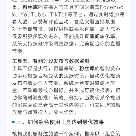
重。
粉丝库
的直播人气工具可同时覆盖Faceboo
k、YouTube、TikTok等平台，通过实时增加观
看人数、点赞与评论互动，营造火爆直播氛围。
对于电商带货、课程讲解或娱乐直播，高人气不
仅吸引更多观众进入，还能提升直播间转化率。
系统支持按分钟级调整数据，完美配合你的直播
节奏。
工具五：智能时段发布与数据监测
工具不仅是执行，更需策略。
粉丝库
的智能发布
助手可根据目标受众的活跃时段，自动优化视频
发布与数据注入节奏。系统后台实时监测播放
量、互动率等核心指标，并生成可视化报表，帮
助你随时调整推广策略。例如，当发现某个视频
的留言互动显著高于其他内容时，可立即增加播
放量与点赞投入，放大优势。
三、如何组合使用工具达到最优效果
根据我们服务过的数千个案例，推荐以下组合策