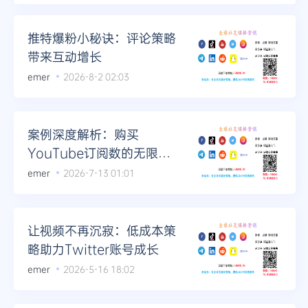
Telegram
推特爆粉小秘诀：评论策略
带来互动增长
emer
2026-8-2 02:03
更多
案例深度解析：购买
YouTube订阅数的无限可
能
emer
2026-7-13 01:01
让视频不再沉寂：低成本策
略助力Twitter账号成长
emer
2026-5-16 18:02