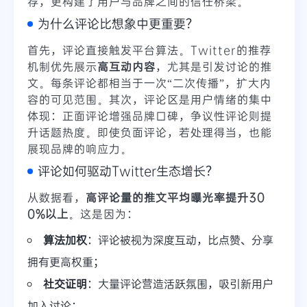
荐，更构建了用户与品牌之间的信任桥梁。
为什么评论比想象中更重要？
首先，评论直接触发平台算法。Twitter的推荐
机制优先展示
高互动内容
，尤其是引发讨论的推
文。每条评论都相当于一次“二次传播”，扩大内
容的可见范围。其次，评论区是用户情绪的集中
体现：正面评论增强品牌口碑，争议性评论则提
升话题热度。即使负面评论，若处理得当，也能
展现品牌的响应力。
评论如何驱动Twitter生态增长？
从数据看，
高评论量的推文平均曝光率提升30
0%以上
。这是因为：
算法加权
：评论被视为深度互动，比点赞、分享
拥有更高权重；
社交证明
：大量评论营造活跃氛围，吸引新用户
加入讨论；