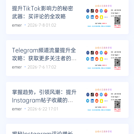
提升TikTok影响力的秘密
武器：买评论的全攻略
emer
2026-7-8 01:02
Telegram频道流量提升全
攻略：获取更多关注者的妙
招
emer
2026-7-6 17:02
掌握趋势，引领风潮：提升
Instagram帖子收藏的最
新策略
emer
2026-6-22 17:01
揭秘Instagram评论增长