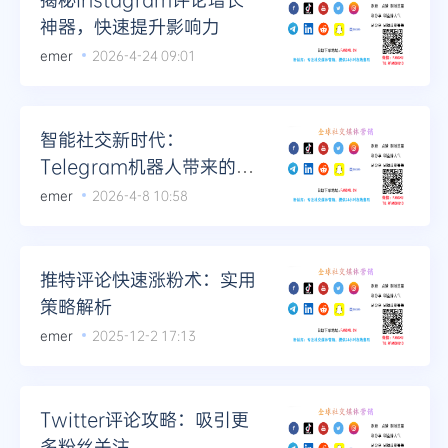
神器，快速提升影响力
emer
2026-4-24 09:01
智能社交新时代：
Telegram机器人带来的变
革
emer
2026-4-8 10:58
推特评论快速涨粉术：实用
策略解析
emer
2025-12-2 17:13
Twitter评论攻略：吸引更
多粉丝关注