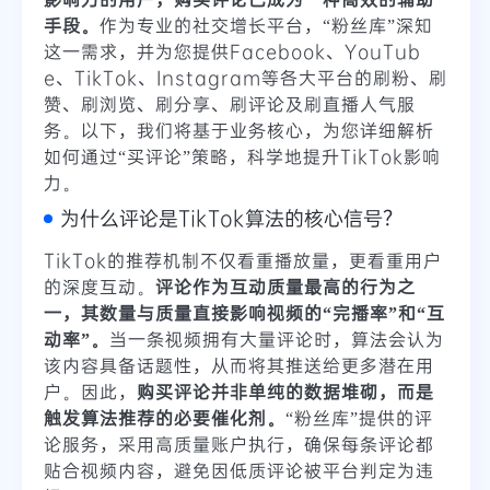
手段。
作为专业的社交增长平台，“粉丝库”深知
这一需求，并为您提供Facebook、YouTub
e、TikTok、Instagram等各大平台的刷粉、刷
赞、刷浏览、刷分享、刷评论及刷直播人气服
务。以下，我们将基于业务核心，为您详细解析
如何通过“买评论”策略，科学地提升TikTok影响
力。
为什么评论是TikTok算法的核心信号？
TikTok的推荐机制不仅看重播放量，更看重用户
的深度互动。
评论作为互动质量最高的行为之
一，其数量与质量直接影响视频的“完播率”和“互
动率”。
当一条视频拥有大量评论时，算法会认为
该内容具备话题性，从而将其推送给更多潜在用
户。因此，
购买评论并非单纯的数据堆砌，而是
触发算法推荐的必要催化剂。
“粉丝库”提供的评
论服务，采用高质量账户执行，确保每条评论都
贴合视频内容，避免因低质评论被平台判定为违