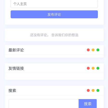
还没有评论， 告诉我们你的想法
最新评论
友情链接
搜索