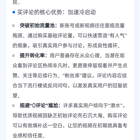
规。
买评论的核心优势：加速冷启动
突破初始流量池：
新账号或新视频往往面临流量
瓶颈。通过购买基础评论量，可以快速营造“有人气”
的假象，吸引真实用户参与讨论，形成良性循环。
提升转化率：
用户普遍存在从众心理。当潜在观
众看到评论区热闹非凡时，更愿意停留观看并产生点
赞、关注等后续行为。“粉丝库”建议，评论内容应结
合当下流行梗或反问问句，以激发真实用户的回复欲
望。
规避“0评论”尴尬：
许多真实用户倾向于“潜水”，
导致优质视频因缺乏初始评论而石沉大海。购买评论
可以有效填补这一空白，让您的视频在初期就具备专
业感和信任度。