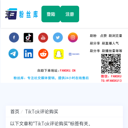
☰
登陆
注册
首页
Facebook
TikTok
YouTube
Instagram
首页
TikTok评论购买
Twitter
以下文章和"TikTok评论购买"标签有关。