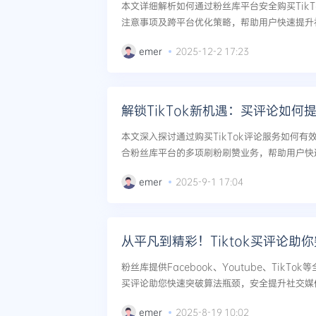
本文详细解析如何通过粉丝库平台安全购买Tik
注意事项及跨平台优化策略，帮助用户快速提升社
emer
2025-12-2 17:23
解锁TikTok新机遇：买评论如何
本文深入探讨通过购买TikTok评论服务如何
合粉丝库平台的多项刷粉刷赞业务，帮助用户快速
emer
2025-9-1 17:04
从平凡到精彩！Tiktok买评论助
粉丝库提供Facebook、Youtube、TikTo
买评论助您快速突破算法瓶颈，安全提升社交媒体
emer
2025-8-19 10:02