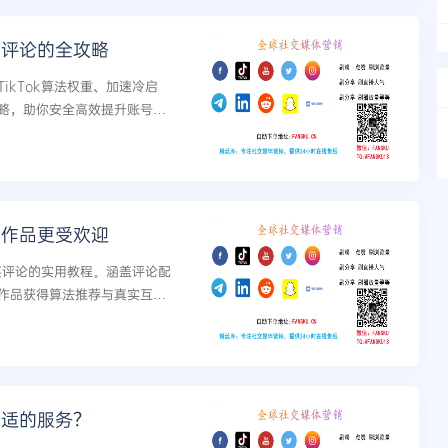
买评论的全攻略
ikTok算法权重、加速冷启
略，助你安全高效提升账号影
的作品更受欢迎
k买评论的实用教程。涵盖评论配
作品获得算法推荐与真实互
合适的服务？