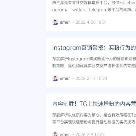
粉丝库是专业社交媒体增长平台，提供Facebook、Y
agram、Twitter、Telegram等平台的
本文结合平台业务，分享如何利用刷量数据引爆互
emer
2026-4-30 18:01
Instagram营销警报：买粉行
深度解析Instagram购买粉丝行为的算法识
制策略，提供构建真实社交资产增长体系的完整解
emer
2026-2-17 10:24
内容制胜！TG上快速增粉的内容
深度解析以优质内容为核心，结合有效策略在Telegr
等平台实现快速增粉与提升互动数据的实战技巧
系。...
emer
2026-2-9 17:22