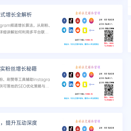
炸式增长全解析
gram频道增长算法，从刷粉、
详细讲解如何利用多平台联动
技巧、互动数据模型及SEO优
m真实粉丝增长秘籍
刷赞等工具辅助Instagra
供可落地的SEO优化策略与操
享，提升互动深度