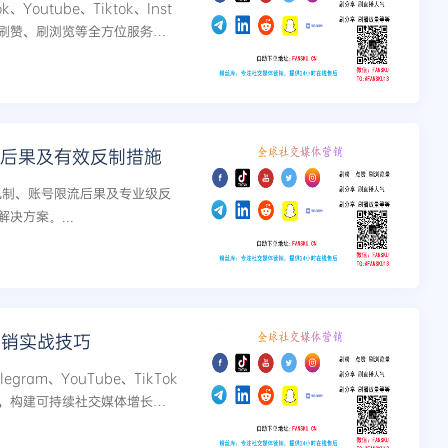
outube、Tiktok、Inst
刷粉、刷赞、刷浏览等全方位服务。
动深度与分享裂变，实现...
为的后果及有效反制措施
别机制、账号限流后果及专业级反
决方案。...
营销实战技巧
am、YouTube、TikTok
，构建可持续社交媒体增长体