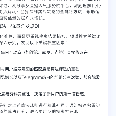
评论、刷分享及直播人气服务的平台，深刻理解Tele
文将拆解从平台算法到实战策略的全链路方法，帮助运
道粉丝量的爆炸式增长。
台算法与流量分发规则
中心化推荐，而是更重视搜索结果排名、频道搜索关键词
深入研究，发现以下关键权重因素：
、每日互动率（如评论、转发、点赞）直接影响在
词与用户搜索意图的匹配度是算法筛选的基础。
览增长以及Telegram站内的群组分享次数，都会触发
跃度与资料完整性，决定了新用户的第一信任感。
是针对上述算法规则进行精准补强。通过快速积累初
道的算法评分，进入更广泛的搜索推荐池。