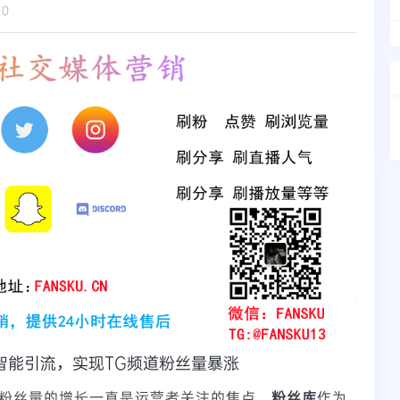
10
智能引流，实现TG频道粉丝量暴涨
频道粉丝量的增长一直是运营者关注的焦点。
粉丝库
作为