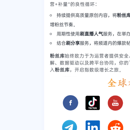
营+补量”的良性循环：
持续提供高质量原创内容，将
粉丝
增粉丝节奏。
周期性使用
刷直播人气
服务，在举
结合
刷分享
服务，将频道内的爆款帖
粉丝库
始终致力于为运营者提供安全
解、数据驱动以及跨平台协同，你的
入
粉丝库
，开启指数级增长之旅。