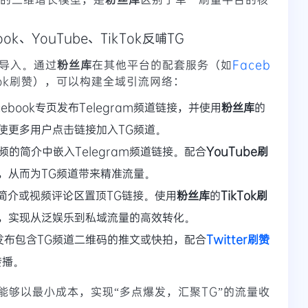
k、YouTube、TikTok反哺TG
量导入。通过
粉丝库
在其他平台的配套服务（如
Faceb
kTok刷赞），可以构建全域引流网络：
cebook专页发布Telegram频道链接，并使用
粉丝库
的
使更多用户点击链接加入TG频道。
频的简介中嵌入Telegram频道链接。配合
YouTube刷
，从而为TG频道带来精准流量。
个人简介或视频评论区置顶TG链接。使用
粉丝库
的
TikTok刷
，实现从泛娱乐到私域流量的高效转化。
发布包含TG频道二维码的推文或快拍，配合
Twitter刷赞
传播。
能够以最小成本，实现“多点爆发，汇聚TG”的流量收