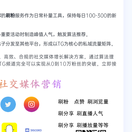
库
的
刷粉
服务作为日常补量工具，保持每日100-300的新
办重要活动时制造峰值人气，触发算法推荐。
子分发至其他平台，形成以TG为核心的私域流量矩阵。
、高效、合规的社交媒体增长解决方案。通过算法理
TG频道完全可以实现从0到10万粉丝的突破。立即接