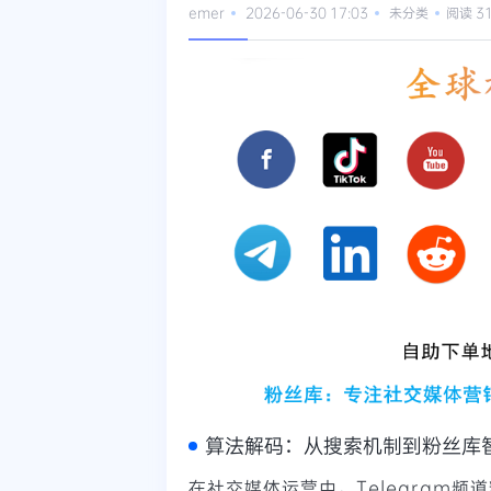
emer
2026-06-30 17:03
未分类
阅读 3
算法解码：从搜索机制到粉丝库
在社交媒体运营中，Telegram