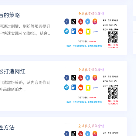
后的策略
如何通过刷赞、刷粉等服务提升
速实现viral增长，结合SE
松打造网红
自然增粉策略，从内容创作到
品牌影响力...
性方法