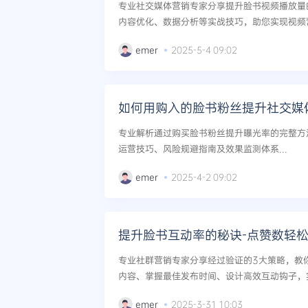
专业社交媒体营销专家分享提升脸书视频播放量
内容优化、数据分析等实战技巧，助您实现视频营
emer
2025-5-4 09:02
如何用购入的脸书粉丝提升社交媒
专业解析通过购买脸书粉丝提升曝光率的完整方
运营技巧、风险规避指南及效果监测体系...
emer
2025-4-2 09:02
提升脸书互动率的秘诀-点赞数轻
专业社群营销专家分享经过验证的3大策略，教
内容、掌握最佳发布时间、设计高效互动钩子，实现
emer
2025-3-31 10:03