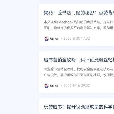
揭秘！脸书热门贴的秘密：点赞背
本文揭秘Facebook热门贴的点赞策略，探讨
互动。粉丝库提供多平台刷量解决方案，帮助用户快
O优化建议，为社交媒体营销提供实用指南。...
emer
2025-8-30 17:02
脸书营销全攻略：买评论涨粉丝轻
专业脸书营销全攻略，揭秘安全购买互动技巧与
广告投放，手把手教你打造高互动社群，快速提升
emer
2025-5-16 09:02
玩转脸书：提升视频播放量的科学