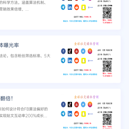
的科学方法，涵盖算法机制、
销效果倍增。...
体曝光率
法论，包含粉丝筛选标准、5大
松翻倍！
你如何设计符合FB算法偏好的
贴文互动率200%成长...