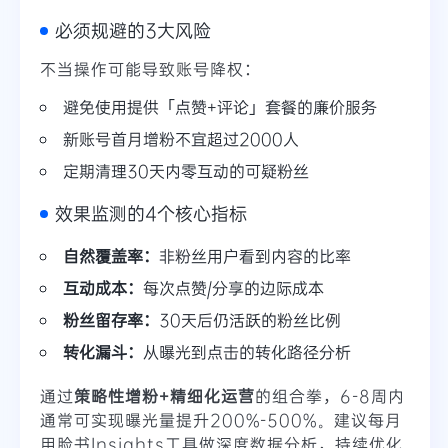
必须规避的3大风险
不当操作可能导致账号降权：
避免使用提供「点赞+评论」套餐的廉价服务
新账号首月增粉不宜超过2000人
定期清理30天内零互动的可疑粉丝
效果监测的4个核心指标
自然覆盖率：
非粉丝用户看到内容的比率
互动成本：
每次点赞/分享的边际成本
粉丝留存率：
30天后仍活跃的粉丝比例
转化漏斗：
从曝光到点击的转化路径分析
通过
策略性增粉+精细化运营
的组合拳，6-8周内
通常可实现曝光量提升200%-500%。建议每月
用脸书Insights工具做深度数据分析，持续优化