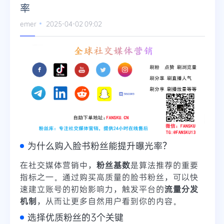
率
Telegram
emer
2025-04-02 09:02
更多
为什么购入脸书粉丝能提升曝光率？
在社交媒体营销中，
粉丝基数
是算法推荐的重要
指标之一。通过购买高质量的脸书粉丝，可以快
速建立账号的初始影响力，触发平台的
流量分发
机制
，从而让更多自然用户看到你的内容。
选择优质粉丝的3个关键