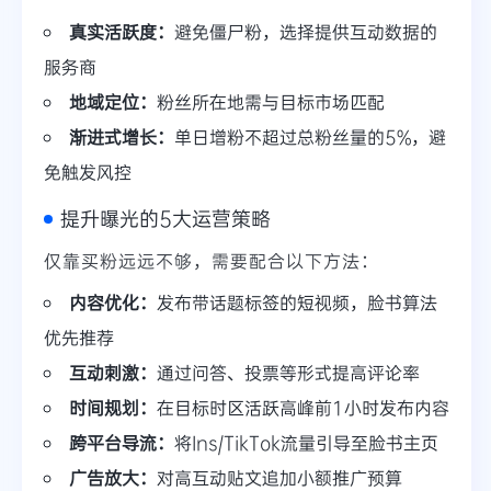
真实活跃度：
避免僵尸粉，选择提供互动数据的
服务商
地域定位：
粉丝所在地需与目标市场匹配
渐进式增长：
单日增粉不超过总粉丝量的5%，避
免触发风控
提升曝光的5大运营策略
仅靠买粉远远不够，需要配合以下方法：
内容优化：
发布带话题标签的短视频，脸书算法
优先推荐
互动刺激：
通过问答、投票等形式提高评论率
时间规划：
在目标时区活跃高峰前1小时发布内容
跨平台导流：
将Ins/TikTok流量引导至脸书主页
广告放大：
对高互动贴文追加小额推广预算